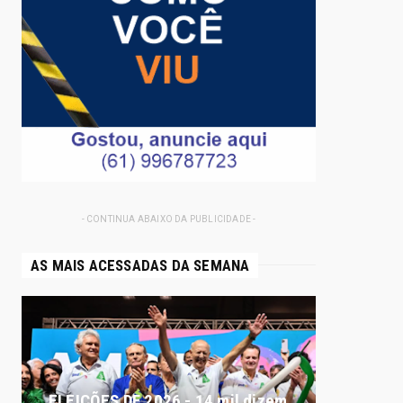
- CONTINUA ABAIXO DA PUBLICIDADE -
AS MAIS ACESSADAS DA SEMANA
ELEIÇÕES DF 2026 - 14 mil dizem