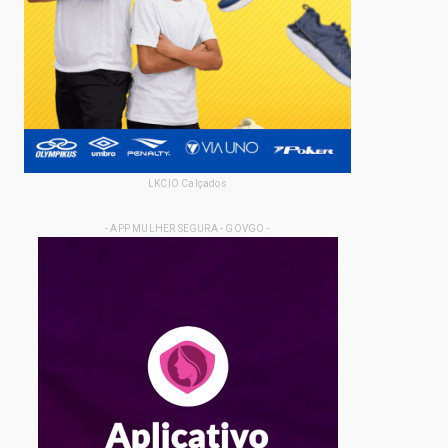
LKCIO Calçados
- APP MULHER SEGURA - GOVGO -