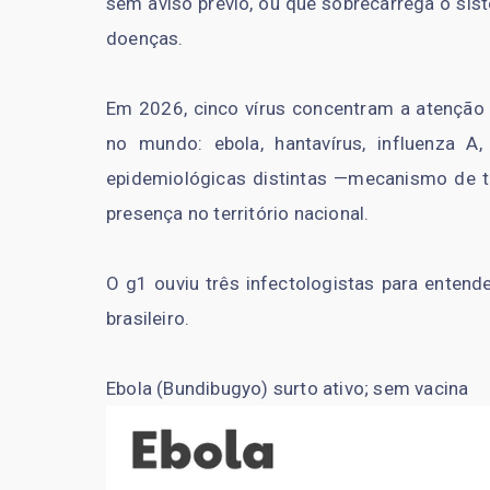
sem aviso prévio, ou que sobrecarrega o si
doenças.
Em 2026, cinco vírus concentram a atenção d
no mundo: ebola, hantavírus, influenza A
epidemiológicas distintas —mecanismo de tra
presença no território nacional.
O g1 ouviu três infectologistas para entend
brasileiro.
Ebola (Bundibugyo) surto ativo; sem vacina