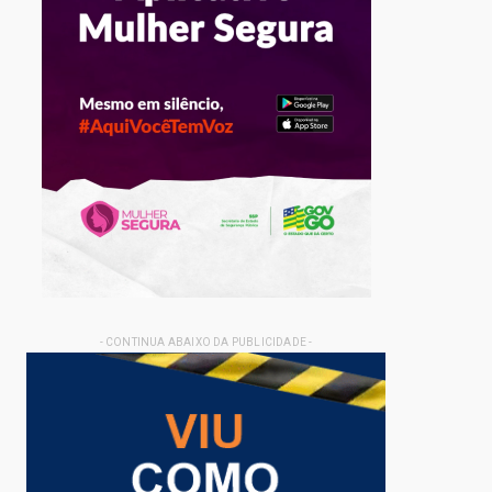
- CONTINUA ABAIXO DA PUBLICIDADE -