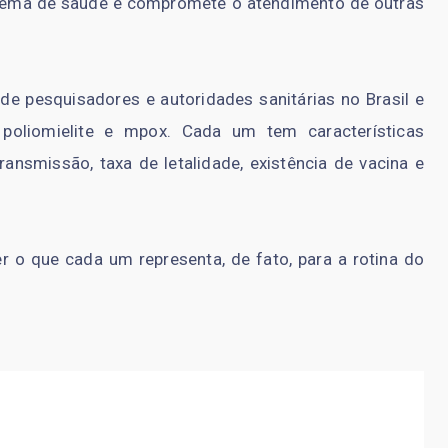
stema de saúde e compromete o atendimento de outras
e pesquisadores e autoridades sanitárias no Brasil e
, poliomielite e mpox. Cada um tem características
nsmissão, taxa de letalidade, existência de vacina e
er o que cada um representa, de fato, para a rotina do