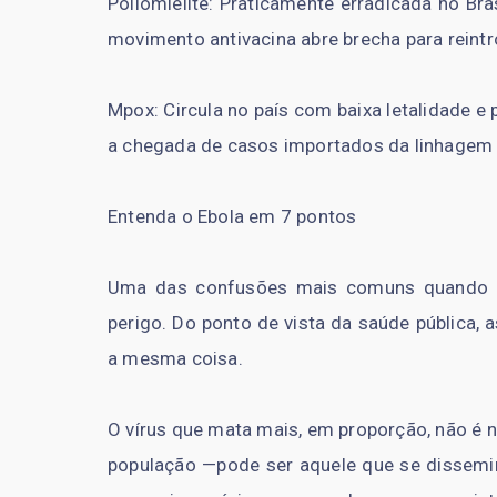
Poliomielite: Praticamente erradicada no Bra
movimento antivacina abre brecha para reint
Mpox: Circula no país com baixa letalidade e
a chegada de casos importados da linhagem C
Entenda o Ebola em 7 pontos
Uma das confusões mais comuns quando o a
perigo. Do ponto de vista da saúde pública,
a mesma coisa.
O vírus que mata mais, em proporção, não é 
população —pode ser aquele que se dissemin