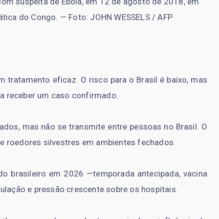
om suspeita de Ebola, em 12 de agosto de 2018, em
rática do Congo. — Foto: JOHN WESSELS / AFP
 tratamento eficaz. O risco para o Brasil é baixo, mas
ara receber um caso confirmado.
ados, mas não se transmite entre pessoas no Brasil. O
e roedores silvestres em ambientes fechados.
 do brasileiro em 2026 —temporada antecipada, vacina
ulação e pressão crescente sobre os hospitais.