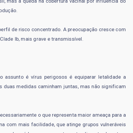
sil, mas a queda na cobertura vacinal por influência do
rodução.
 perfil de risco concentrado. A preocupação cresce com
lade Ib, mais grave e transmissível.
ssunto é vírus perigosos é equiparar letalidade a
 as duas medidas caminham juntas, mas não significam
necessariamente o que representa maior ameaça para a
a com mais facilidade, que atinge grupos vulneráveis