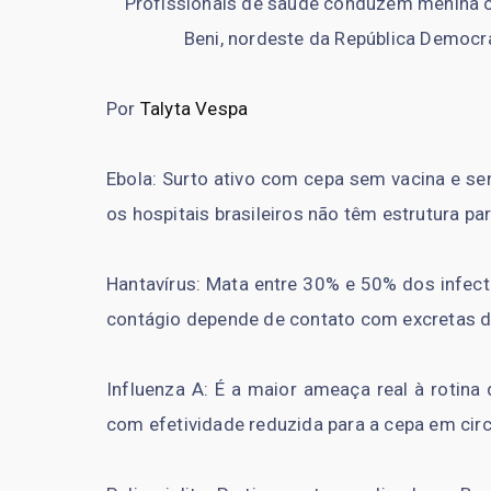
Profissionais de saúde conduzem menina c
Beni, nordeste da República Democ
Por
Talyta Vespa
Ebola: Surto ativo com cepa sem vacina e sem
os hospitais brasileiros não têm estrutura p
Hantavírus: Mata entre 30% e 50% dos infect
contágio depende de contato com excretas d
Influenza A: É a maior ameaça real à rotina
com efetividade reduzida para a cepa em circ