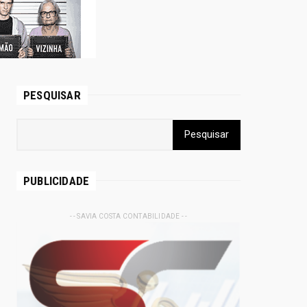
PESQUISAR
PUBLICIDADE
- - SAVIA COSTA CONTABILIDADE - -