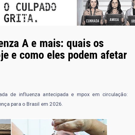
uenza A e mais: quais os
oje e como eles podem afetar
ada de influenza antecipada e mpox em circulação:
ença para o Brasil em 2026.