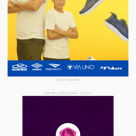
LKCIO Calçados
- APP MULHER SEGURA - GOVGO -