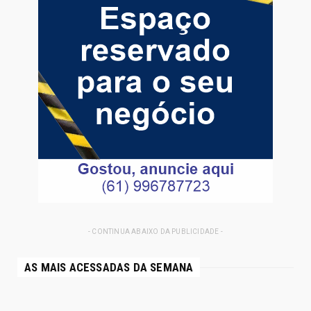
- CONTINUA ABAIXO DA PUBLICIDADE -
AS MAIS ACESSADAS DA SEMANA