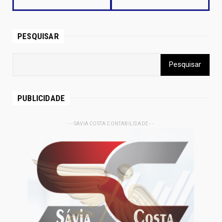
PESQUISAR
PUBLICIDADE
- - SAVIA COSTA CONTABILIDADE - -