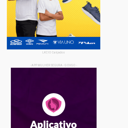
LKCIO Calçados
- APP MULHER SEGURA - GOVGO -