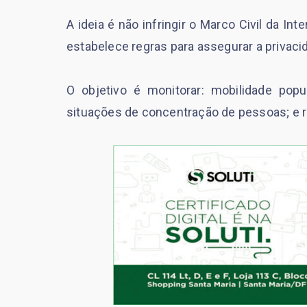
A ideia é não infringir o Marco Civil da In
estabelece regras para assegurar a privaci
O objetivo é monitorar: mobilidade pop
situações de concentração de pessoas; e r