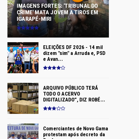
IMAGENS FORTES: 'TRIBUNAL DO
CRIME' MATA JOVEM A TIROS EM
IGARAPÉ-MIRI
ELEIÇÕES DF 2026 - 14 mil
dizem "sim" a Arruda e, PSD
e Avan...
ARQUIVO PÚBLICO TERÁ
TODO O ACERVO
DIGITALIZADO”, DIZ ROBÉ...
Comerciantes de Novo Gama
protestam após decreto da