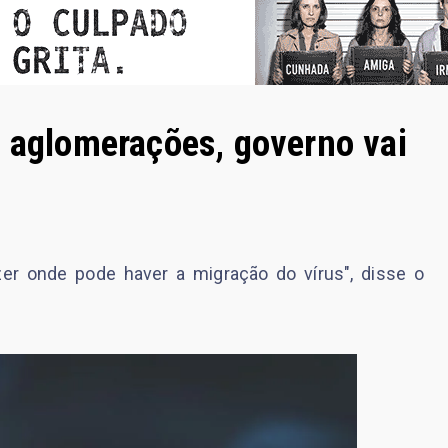
r aglomerações, governo vai
zer onde pode haver a migração do vírus", disse o