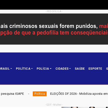
- PEDOFILILA -
BRASIL
POLÍTICA
POLÍCIA
CIDADES
SAÚDE
ESPORTE
G
ELEIÇÕES DF 2026 - Mobiliza aposta em nominata completa e mira
olítica
- GDF - Mulher -