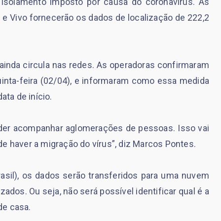
 isolamento imposto por causa do coronavírus. As
im e Vivo fornecerão os dados de localização de 222,2
 ainda circula nas redes. As operadoras confirmaram
inta-feira (02/04), e informaram como essa medida
ata de início.
poder acompanhar aglomerações de pessoas. Isso vai
e haver a migração do vírus”, diz Marcos Pontes.
rasil), os dados serão transferidos para uma nuvem
ados. Ou seja, não será possível identificar qual é a
de casa.