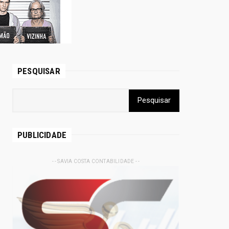
PESQUISAR
PUBLICIDADE
- - SAVIA COSTA CONTABILIDADE - -