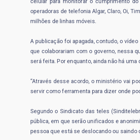
celular para monitorar o cumprimento do
operadoras de telefonia Algar, Claro, Oi, T
milhões de linhas móveis.
A publicação foi apagada, contudo, o vídeo
que colaborariam com o governo, nessa qu
será feita. Por enquanto, ainda não há uma d
“Através desse acordo, o ministério vai 
servir como ferramenta para dizer onde pod
Segundo o Sindicato das teles (Sinditeleb
pública, em que serão unificados e anonimiz
pessoa que está se deslocando ou saindo 