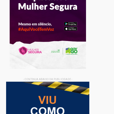
- CONTINUA ABAIXO DA PUBLICIDADE -