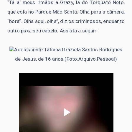
“Tá aí meus irmãos a Grazy, lá do Torquato Neto,
que cola no Parque Mão Santa. Olha para a câmera,
“bora”. Olha aqui, olha”, diz os criminosos, enquanto
outro puxa seu cabelo. Assista a seguir:
Adolescente Tatiana Graziela Santos Rodrigues
de Jesus, de 16 anos (Foto:Arquivo Pessoal)