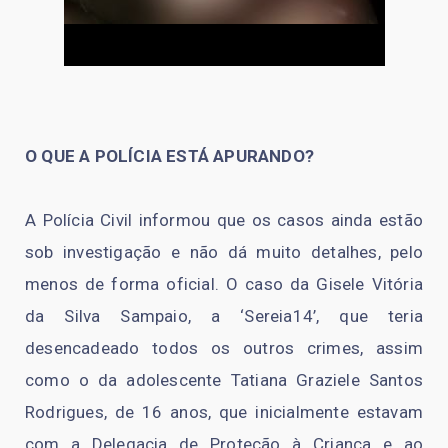
O QUE A POLÍCIA ESTÁ APURANDO?
A Polícia Civil informou que os casos ainda estão
sob investigação e não dá muito detalhes, pelo
menos de forma oficial. O caso da Gisele Vitória
da Silva Sampaio, a ‘Sereia14’, que teria
desencadeado todos os outros crimes, assim
como o da adolescente Tatiana Graziele Santos
Rodrigues, de 16 anos, que inicialmente estavam
com a Delegacia de Proteção à Criança e ao