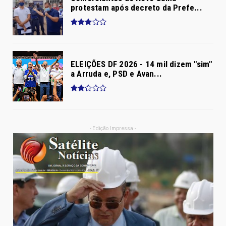
protestam após decreto da Prefe...
ELEIÇÕES DF 2026 - 14 mil dizem "sim"
a Arruda e, PSD e Avan...
- Edição Impressa -