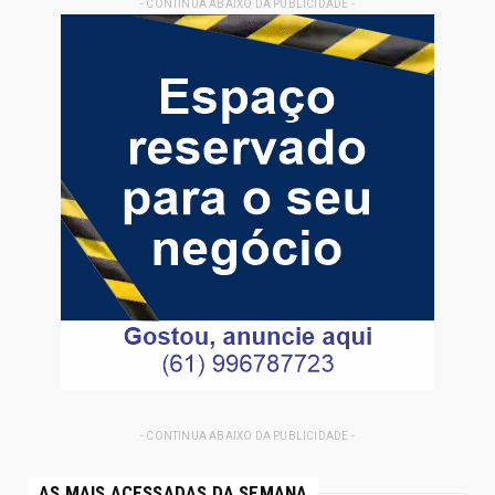
- CONTINUA ABAIXO DA PUBLICIDADE -
- CONTINUA ABAIXO DA PUBLICIDADE -
AS MAIS ACESSADAS DA SEMANA