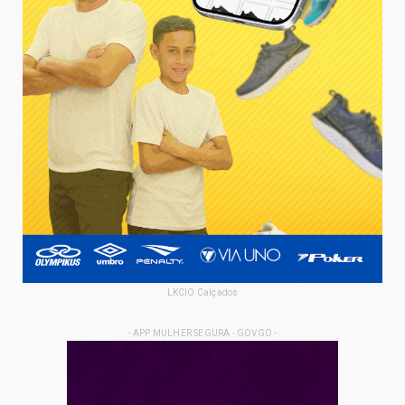
LKCIO Calçados
- APP MULHER SEGURA - GOVGO -