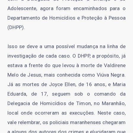
Adolescente, agora foram encaminhados para o
Departamento de Homicídios e Proteção à Pessoa
(DHPP).
Isso se deve a uma possível mudança na linha de
investigação de cada caso. O DHPP, a propósito, já
estava a frente do que levou à morte de Valdirene
Melo de Jesus, mais conhecida como Viúva Negra.
Já as mortes de Joyce Ellen, de 16 anos, e Maria
Eduarda, de 17, seguem sob o comando da
Delegacia de Homicídios de Timon, no Maranhão,
local onde ocorreram as execuções. Neste caso,
vale relembrar, os policiais maranhenses chegaram
a alguns dos autores dos crimes e elucidaram que