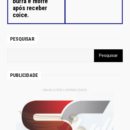
burra e morre
após receber
coice.
PESQUISAR
PUBLICIDADE
- - SAVIA COSTA CONTABILIDADE - -