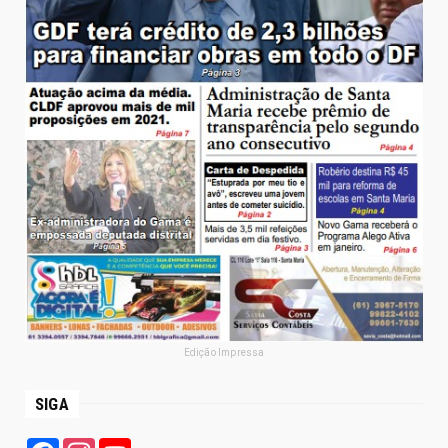
Edição Impressa
SIGA
Facebook
Instagram
YouTube