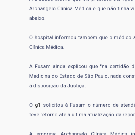
Archangelo Clínica Médica e que não tinha v
abaixo.
O hospital informou também que o médico at
Clínica Médica.
A Fusam ainda explicou que "na certidão d
Medicina do Estado de São Paulo, nada const
à disposição da Justiça.
O
g1
solicitou à Fusam o número de atendi
teve retorno até a última atualização da repo
A empresa Archangelo Clínica Médica in