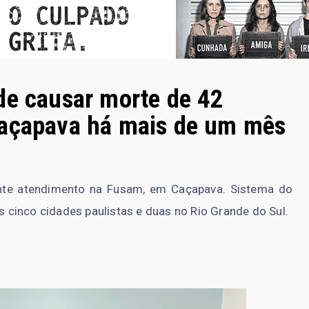
de causar morte de 42
Caçapava há mais de um mês
ante atendimento na Fusam, em Caçapava. Sistema do
cinco cidades paulistas e duas no Rio Grande do Sul.