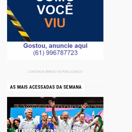
- CONTINUA ABAIXO DA PUBLICIDADE -
AS MAIS ACESSADAS DA SEMANA
ELEIÇÕES DF 2026 - 14 mil dizem