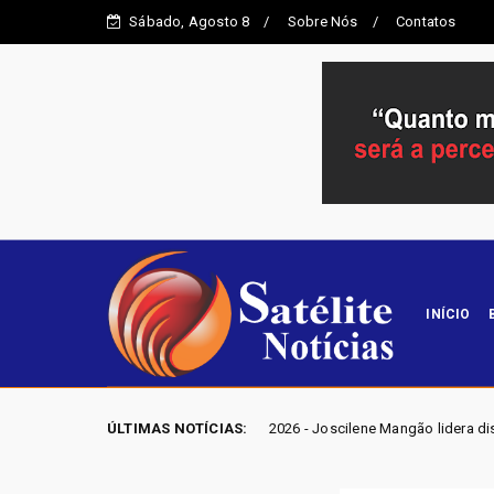
Sábado, Agosto 8
Sobre Nós
Contatos
INÍCIO
ELEIÇÕES GO 2026 - Joscilene Mangão lidera disputa por vaga na Alego 
ÚLTIMAS NOTÍCIAS: