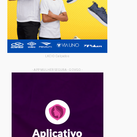
LKCIO Calçados
- APP MULHER SEGURA - GOVGO -