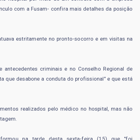
ínculo com a Fusam- confira mais detalhes da posição
uava estritamente no pronto-socorro e em visitas na
e antecedentes criminais e no Conselho Regional de
a que desabone a conduta do profissional" e que está
mentos realizados pelo médico no hospital, mas não
rtagem.
formou na tarde desta sexta-feira (15) que "foi