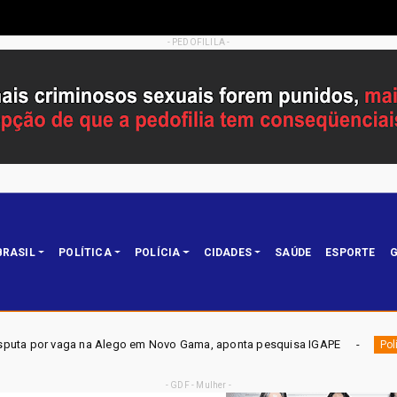
- PEDOFILILA -
BRASIL
POLÍTICA
POLÍCIA
CIDADES
SAÚDE
ESPORTE
G
em Novo Gama, aponta pesquisa IGAPE
ELEIÇÕES DF 2026 -
Política
- GDF - Mulher -