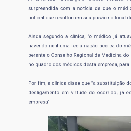
surpreendida com a notícia de que o médi
policial que resultou em sua prisão no local de
Ainda segundo a clínica, "o médico já at
havendo nenhuma reclamação acerca do méd
perante o Conselho Regional de Medicina do 
no quadro dos médicos desta empresa, para a
Por fim, a clínica disse que "a substituição 
desligamento em virtude do ocorrido, já es
empresa".