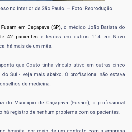
eso no interior de São Paulo. — Foto: Reprodução
da Fusam em Caçapava (SP)
, o médico João Batista do
de 42 pacientes
e lesões em outros 114 em Novo
cal há mais de um mês.
ponta que Couto tinha vínculo ativo em outras cinco
do Sul - veja mais abaixo. O profissional não estava
 conselhos de medicina.
a do Município de Caçapava (Fusam), o profissional
o há registro de nenhum problema com os pacientes.
s no hospital por meio de um contrato com a empresa