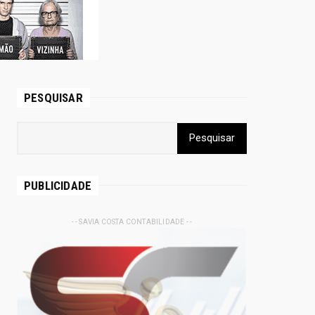
PESQUISAR
PUBLICIDADE
- - SAVIA COSTA CONTABILIDADE - -