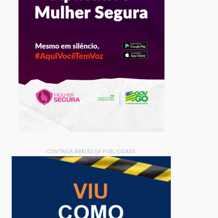
- CONTINUA ABAIXO DA PUBLICIDADE -