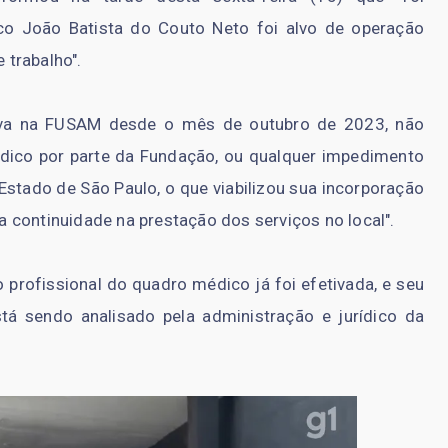
co João Batista do Couto Neto foi alvo de operação
 trabalho".
uava na FUSAM desde o mês de outubro de 2023, não
ico por parte da Fundação, ou qualquer impedimento
Estado de São Paulo, o que viabilizou sua incorporação
 continuidade na prestação dos serviços no local".
do profissional do quadro médico já foi efetivada, e seu
tá sendo analisado pela administração e jurídico da