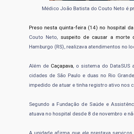
Médico João Batista do Couto Neto é pr
Preso nesta quinta-feira (14) no hospital 
Couto Neto,
suspeito de causar a morte 
Hamburgo (RS), realizava atendimentos no lo
Além de
Caçapava
, o sistema do DataSUS a
cidades de São Paulo e duas no Rio Grande 
impedido de atuar e tinha registro ativo nos
Segundo a Fundação de Saúde e Assistênci
atuava no hospital desde 8 de novembro e nã
A unidade afirma que ele prestava serviço