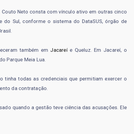
 Couto Neto consta com vínculo ativo em outras cinco
e do Sul, conforme o sistema do DataSUS, órgão de
asil.
onteceram também em
Jacareí
e Queluz. Em Jacareí, o
 do Parque Meia Lua.
o tinha todas as credenciais que permitiam exercer o
ento da contratação.
nsado quando a gestão teve ciência das acusações. Ele