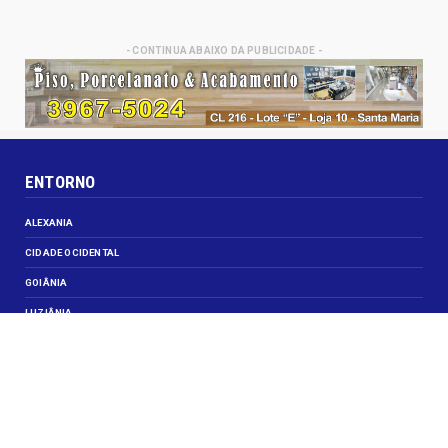
- CONTINUA ABAIXO DA PUBLICIDADE -
ENTORNO
ALEXANIA
CIDADE OCIDENTAL
GOIÂNIA
LUZIÂNIA
NOVO GAMA
VALPARAISO DE GOIÁS
VEJA TAMBÉM