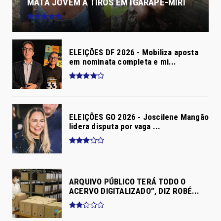
MATA JOVEM A TIROS EM IGARAPÉ-MIRI
ELEIÇÕES DF 2026 - Mobiliza aposta
em nominata completa e mi...
ELEIÇÕES GO 2026 - Joscilene Mangão
lidera disputa por vaga ...
ARQUIVO PÚBLICO TERÁ TODO O
ACERVO DIGITALIZADO”, DIZ ROBÉ...