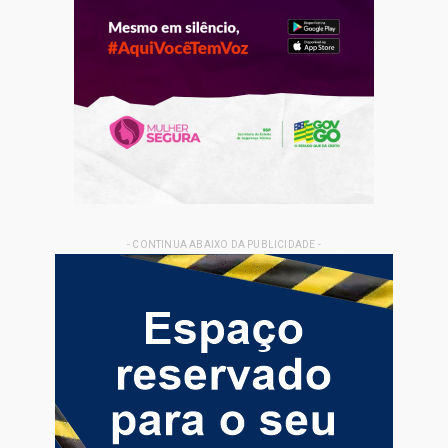
- CONTINUA ABAIXO DA PUBLICIDADE -