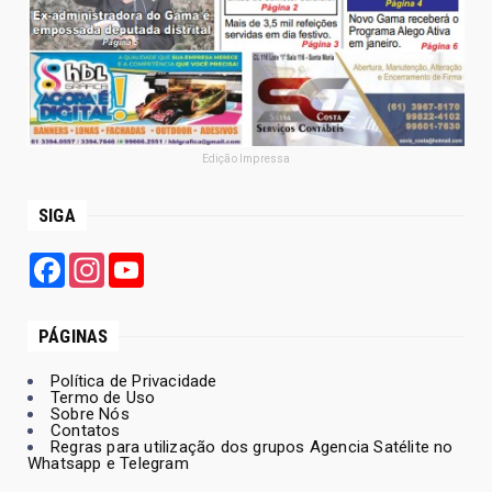
Edição Impressa
SIGA
Facebook
Instagram
YouTube
PÁGINAS
Política de Privacidade
Termo de Uso
Sobre Nós
Contatos
Regras para utilização dos grupos Agencia Satélite no
Whatsapp e Telegram