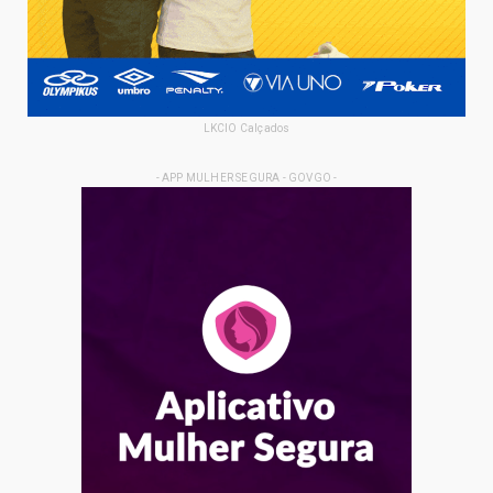
LKCIO Calçados
- APP MULHER SEGURA - GOVGO -