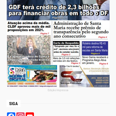
Edição Impressa
SIGA
Facebook
Instagram
YouTube