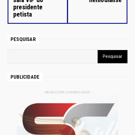
presidente
petista
PESQUISAR
PUBLICIDADE
- - SAVIA COSTA CONTABILIDADE - -