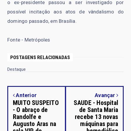
o ex-presidente passou a ser investigado por
possível incitação aos atos de vândalismo do
domingo passado, em Brasília.
Fonte - Metrópoles
POSTAGENS RELACIONADAS
Destaque
Anterior
Avançar
MUITO SUSPEITO
SAUDE - Hospital
- O abraço de
de Santa Maria
Randolfe e
recebe 13 novas
Augusto Aras na
máquinas para
sala VIP do
hemodiálise