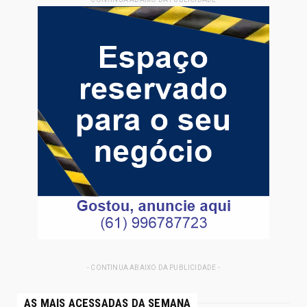
- CONTINUA ABAIXO DA PUBLICIDADE -
AS MAIS ACESSADAS DA SEMANA