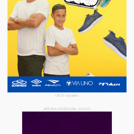
LKCIO Calçados
- APP MULHER SEGURA - GOVGO -