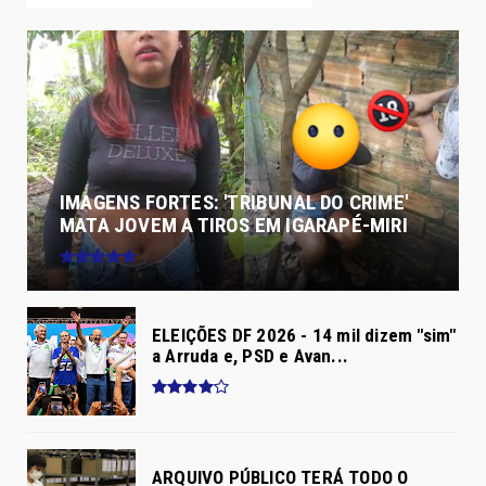
IMAGENS FORTES: 'TRIBUNAL DO CRIME'
MATA JOVEM A TIROS EM IGARAPÉ-MIRI
ELEIÇÕES DF 2026 - 14 mil dizem "sim"
a Arruda e, PSD e Avan...
ARQUIVO PÚBLICO TERÁ TODO O