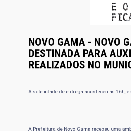
NOVO GAMA - NOVO 
DESTINADA PARA AUX
REALIZADOS NO MUNIC
A solenidade de entrega aconteceu às 16h, em
A Prefeitura de Novo Gama recebeu uma ambul