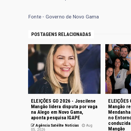
Fonte - Governo de Novo Gama
POSTAGENS RELACIONADAS
ELEIÇÕES GO 2026 - Joscilene
ELEIÇÕES 
Mangão lidera disputa por vaga
Mangão re
na Alego em Novo Gama,
Mendanha 
aponta pesquisa IGAPE
no Entorno
conduzida 
Agência Satélite Notícias
Aug
Mangão
05, 2026