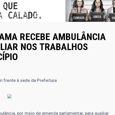
GAMA RECEBE AMBULÂNCIA
ILIAR NOS TRABALHOS
ÍPIO
 frente à sede da Prefeitura
ância, por meio de emenda parlamentar, para auxiliar