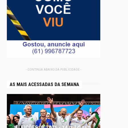
- CONTINUA ABAIXO DA PUBLICIDADE -
AS MAIS ACESSADAS DA SEMANA
ELEIÇÕES DF 2026 - 14 mil dizem