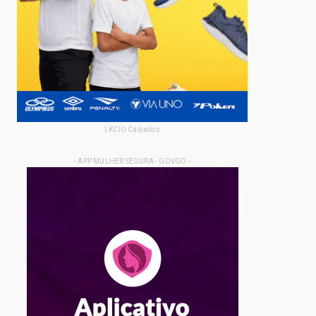
LKCIO Calçados
- APP MULHER SEGURA - GOVGO -