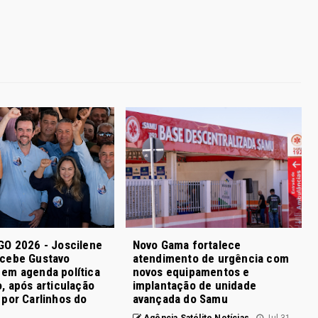
GO 2026 - Joscilene
Novo Gama fortalece
cebe Gustavo
atendimento de urgência com
em agenda política
novos equipamentos e
, após articulação
implantação de unidade
por Carlinhos do
avançada do Samu
Agência Satélite Notícias
Jul 31,