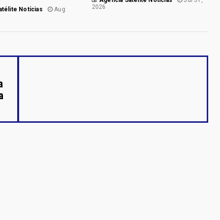
2026
télite Notícias
Aug
a
a