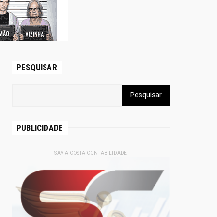
PESQUISAR
PUBLICIDADE
- - SAVIA COSTA CONTABILIDADE - -