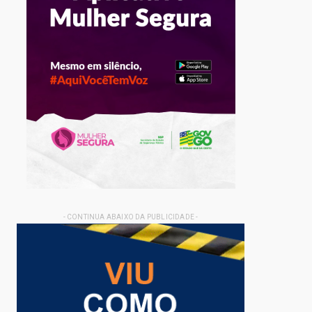
- CONTINUA ABAIXO DA PUBLICIDADE -