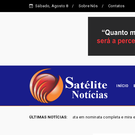
Sábado, Agosto 8
Sobre Nós
Contatos
INÍCIO
6 - Mobiliza aposta em nominata completa e mira eleger três deputados di
ÚLTIMAS NOTÍCIAS: