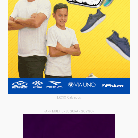
LKCIO Calçados
- APP MULHER SEGURA - GOVGO -