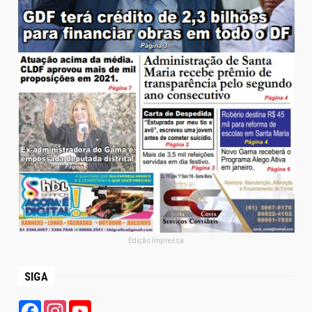
Edição Impressa
SIGA
Facebook
Instagram
YouTube