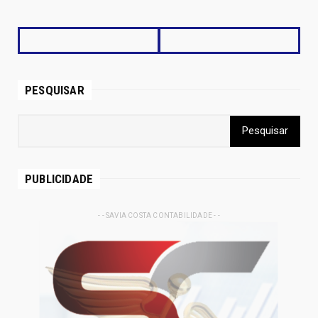
PESQUISAR
PUBLICIDADE
- - SAVIA COSTA CONTABILIDADE - -