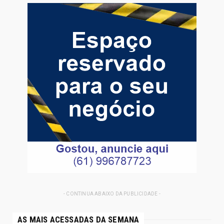
- CONTINUA ABAIXO DA PUBLICIDADE -
AS MAIS ACESSADAS DA SEMANA