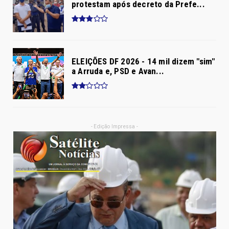
protestam após decreto da Prefe...
ELEIÇÕES DF 2026 - 14 mil dizem "sim"
a Arruda e, PSD e Avan...
- Edição Impressa -