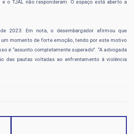
 e o TJAL não responderam. O espaço está aberto a
 de 2023: Em nota, o desembargador afirmou que
 um momento de forte emoção, tendo por este motivo
esso é “assunto completamente superado”. “A advogada
o das pautas voltadas ao enfrentamento à violência