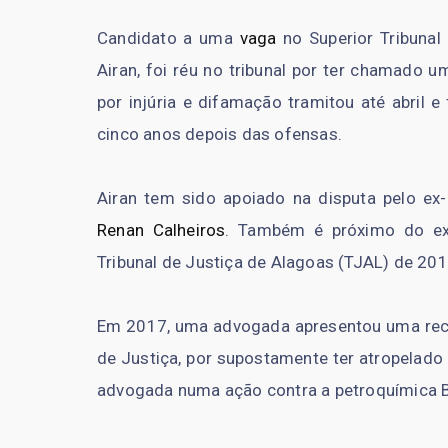
Candidato a uma
vaga
no Superior Tribunal 
Airan, foi réu no tribunal por ter chamado 
por injúria e difamação tramitou até abril 
cinco anos depois das ofensas.
Airan tem sido apoiado na disputa pelo ex
Renan Calheiros
. Também é próximo do ex
Tribunal de Justiça de Alagoas (TJAL) de 20
Em 2017, uma advogada apresentou uma recla
de Justiça, por supostamente ter atropelado
advogada numa ação contra a petroquímica 