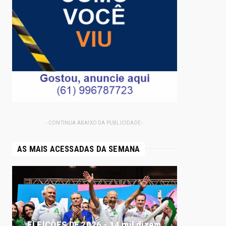
- CONTINUA ABAIXO DA PUBLICIDADE -
AS MAIS ACESSADAS DA SEMANA
ELEIÇÕES DF 2026 - 14 mil dizem