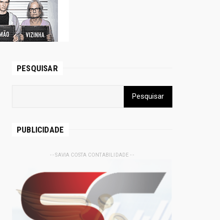
PESQUISAR
PUBLICIDADE
- - SAVIA COSTA CONTABILIDADE - -