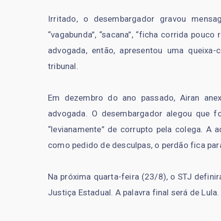
Irritado, o desembargador gravou mens
“vagabunda”, “sacana”, “ficha corrida pouco 
advogada, então, apresentou uma queixa-c
tribunal.
Em dezembro do ano passado, Airan anex
advogada. O desembargador alegou que f
“levianamente” de corrupto pela colega. A a
como pedido de desculpas, o perdão fica pa
Na próxima quarta-feira (23/8), o STJ defini
Justiça Estadual. A palavra final será de Lula.