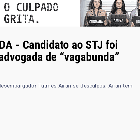
 - Candidato ao STJ foi
 advogada de “vagabunda”
 desembargador Tutmés Airan se desculpou; Airan tem