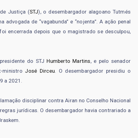
de Justiça (
STJ
), o desembargador alagoano Tutmés
uma advogada de “vagabunda” e “nojenta”. A ação penal
e foi encerrada depois que o magistrado se desculpou,
-presidente do STJ
Humberto Martins
, e pelo senador
-ministro
José Dirceu
. O desembargador presidiu o
19 a 2021.
mação disciplinar contra Airan no Conselho Nacional
 regras jurídicas. O desembargador havia contrariado a
Braskem.