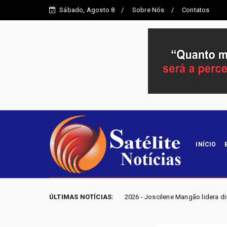
Sábado, Agosto 8
Sobre Nós
Contatos
INÍCIO
ELEIÇÕES GO 2026 - Joscilene Mangão lidera disputa por vaga na Ale
ÚLTIMAS NOTÍCIAS: