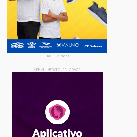
LKCIO Calçados
- APP MULHER SEGURA - GOVGO -