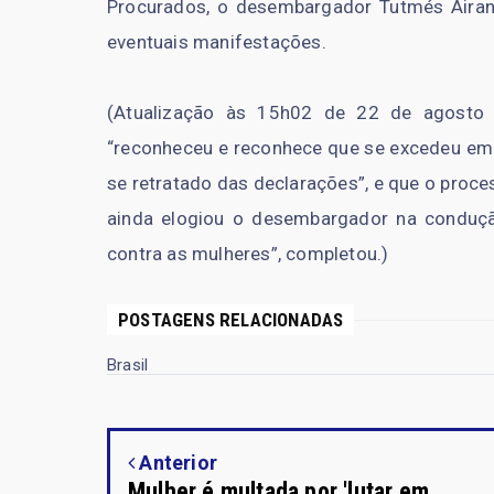
Procurados, o desembargador Tutmés Airan
eventuais manifestações.
(Atualização às 15h02 de 22 de agosto
“reconheceu e reconhece que se excedeu em
se retratado das declarações”, e que o proc
ainda elogiou o desembargador na conduçã
contra as mulheres”, completou.)
POSTAGENS RELACIONADAS
Brasil
Anterior
Mulher é multada por 'lutar em