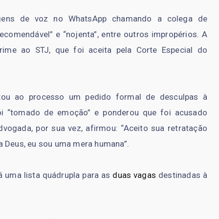
agens de voz no WhatsApp chamando a colega de
recomendável” e “nojenta”, entre outros impropérios. A
rime ao STJ, que foi aceita pela Corte Especial do
ou ao processo um pedido formal de desculpas à
oi “tomado de emoção” e ponderou que foi acusado
dvogada, por sua vez, afirmou: “Aceito sua retratação
ra Deus, eu sou uma mera humana”.
rá uma lista quádrupla para as
duas vagas
destinadas à