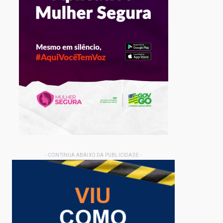
- CONTINUA ABAIXO DA PUBLICIDADE -