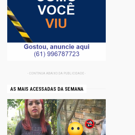
- CONTINUA ABAIXO DA PUBLICIDADE -
AS MAIS ACESSADAS DA SEMANA