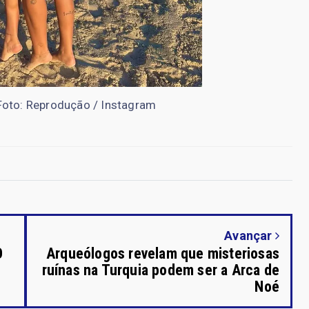
 Foto: Reprodução / Instagram
Avançar
O
Arqueólogos revelam que misteriosas
ruínas na Turquia podem ser a Arca de
Noé