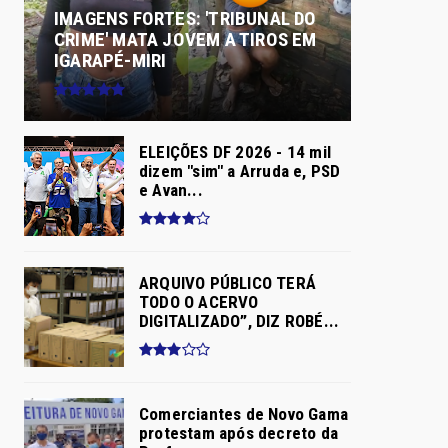
IMAGENS FORTES: 'TRIBUNAL DO
CRIME' MATA JOVEM A TIROS EM
IGARAPÉ-MIRI
ELEIÇÕES DF 2026 - 14 mil
dizem "sim" a Arruda e, PSD
e Avan...
ARQUIVO PÚBLICO TERÁ
TODO O ACERVO
DIGITALIZADO”, DIZ ROBÉ...
Comerciantes de Novo Gama
protestam após decreto da