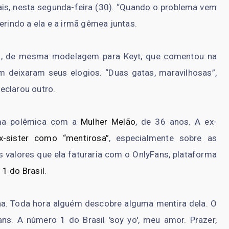
is, nesta segunda-feira (30). “Quando o problema vem
erindo a ela e a irmã gêmea juntas.
osa, de mesma modelagem para Keyt, que comentou na
ém deixaram seus elogios. “Duas gatas, maravilhosas”,
eclarou outro.
uma polêmica com a
Mulher Melão
, de 36 anos. A ex-
x-sister como “mentirosa”
, especialmente sobre as
valores que ela faturaria com o OnlyFans, plataforma
1 do Brasil
.
a. Toda hora alguém descobre alguma mentira dela. O
ns. A número 1 do Brasil 'soy yo', meu amor. Prazer,