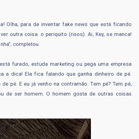
a! Olha, para de inventar fake news que está ficando
r outra coisa: o periquito (risos). Ai, Key, se manca!
nha”, completou.
 está furado, estuda marketing ou pega uma empresa
ca a dica! Ela fica falando que ganha dinheiro de pé.
 de pé. E eu já venho na contramão. Tem pé? Tem pé,
ou de ser homem. O homem gosta de outras coisas