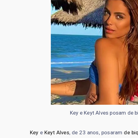
Key e Keyt Alves posam de b
Key
e
Keyt Alves
, de 23 anos, posaram
de biq