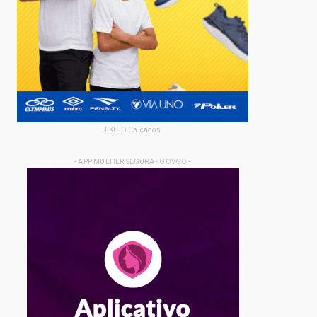
LKCIO Calçados
- APP MULHER SEGURA - GOVGO -