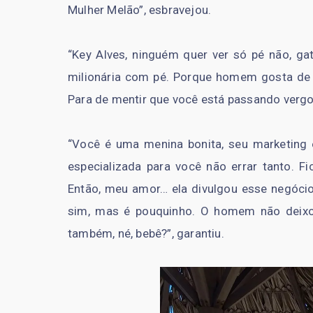
Mulher Melão”, esbravejou.
“Key Alves, ninguém quer ver só pé não, gat
milionária com pé. Porque homem gosta de ve
Para de mentir que você está passando vergo
“Você é uma menina bonita, seu marketing
especializada para você não errar tanto. Fi
Então, meu amor… ela divulgou esse negócio
sim, mas é pouquinho. O homem não deix
também, né, bebê?”, garantiu.