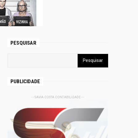
PESQUISAR
PUBLICIDADE
- - SAVIA COSTA CONTABILIDADE - -