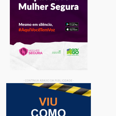
- CONTINUA ABAIXO DA PUBLICIDADE -