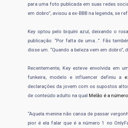
para uma foto publicada em suas redes socia
em dobro”, avisou a ex-BBB na legenda, se ref
Key optou pelo biquíni azul, deixando o r
publicação: “Por falta de uma...”. Fãs tamb
disse um. “Quando a beleza vem em dobro”, d
Recentemente, Key esteve envolvida em 
funkeira, modelo e influencer definiu a
e
declarações da jovem com os supostos altos 
de conteúdo adulto na qual
Melão é a número 
“Aquela menina não cansa de passar vergonh
pior é ela falar que é a número 1 no OnlyFa