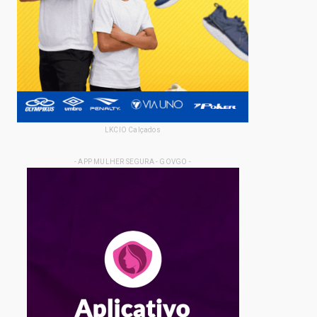
LKCIO Calçados
- APP MULHER SEGURA - GOVGO -