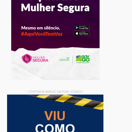
- CONTINUA ABAIXO DA PUBLICIDADE -