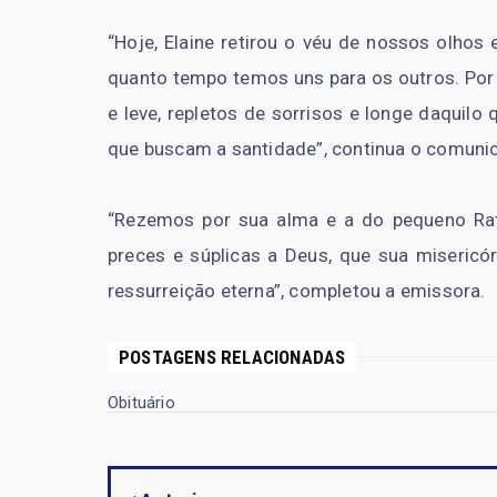
“Hoje, Elaine retirou o véu de nossos olhos
quanto tempo temos uns para os outros. Por
e leve, repletos de sorrisos e longe daqui
que buscam a santidade”, continua o comuni
“Rezemos por sua alma e a do pequeno Raf
preces e súplicas a Deus, que sua misericó
ressurreição eterna”, completou a emissora.
POSTAGENS RELACIONADAS
Obituário