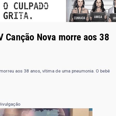
 TV Canção Nova morre aos 38
, morreu aos 38 anos, vítima de uma pneumonia. O bebê
Divulgação