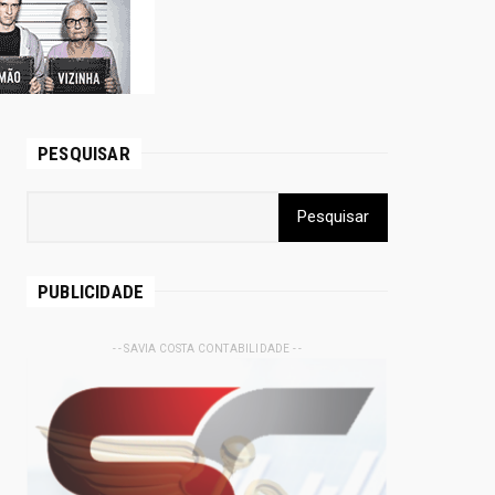
PESQUISAR
PUBLICIDADE
- - SAVIA COSTA CONTABILIDADE - -