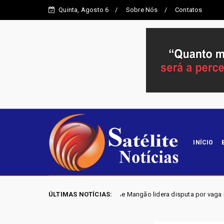
Quinta, Agosto 6
Sobre Nós
Contatos
INÍCIO
 2026 - Joscilene Mangão lidera disputa por vaga na Alego em Novo Gam
ÚLTIMAS NOTÍCIAS: