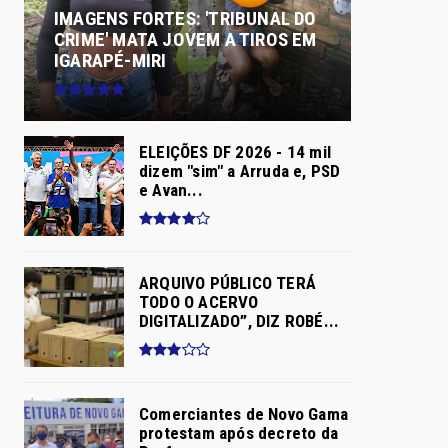
IMAGENS FORTES: 'TRIBUNAL DO
CRIME' MATA JOVEM A TIROS EM
IGARAPÉ-MIRI
ELEIÇÕES DF 2026 - 14 mil
dizem "sim" a Arruda e, PSD
e Avan...
ARQUIVO PÚBLICO TERÁ
TODO O ACERVO
DIGITALIZADO”, DIZ ROBÉ...
Comerciantes de Novo Gama
protestam após decreto da