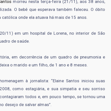
Santos
morreu nesta terça-feira (21/11), aos 38 anos,
lizada. O bebê que esperava também faleceu. O óbito
a católica onde ela atuava há mais de 15 anos.
20/11) em um hospital de Lorena, no interior de São
uadro de saúde.
iratória, em decorrência de um quadro de pneumonia e
deixa o marido e um filho, de 1 ano e 8 meses.
omenagem à jornalista: “Elaine Santos iniciou suas
008, como estagiária, e sua simpatia e seu sorriso
 contagiaram todos e, em pouco tempo, se tornou uma
no desejo de salvar almas”.