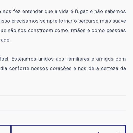
 e nos fez entender que a vida é fugaz e não sabemos
 isso precisamos sempre tornar o percurso mais suave
lo que não nos constroem como irmãos e como pessoas
cado.
ael. Estejamos unidos aos familiares e amigos com
rdia conforte nossos corações e nos dê a certeza da