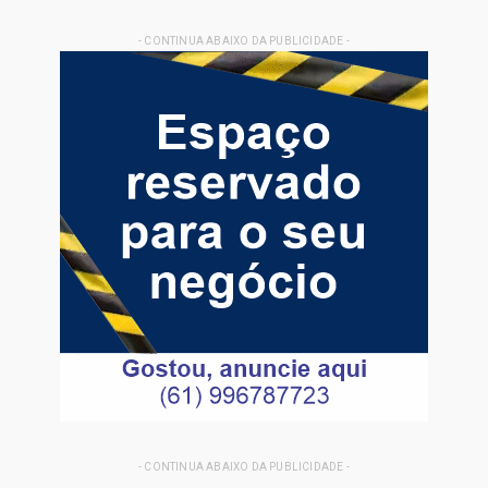
- CONTINUA ABAIXO DA PUBLICIDADE -
- CONTINUA ABAIXO DA PUBLICIDADE -