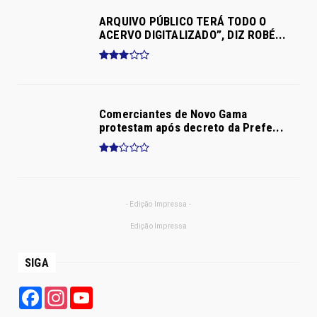
ARQUIVO PÚBLICO TERÁ TODO O
ACERVO DIGITALIZADO”, DIZ ROBÉ...
Comerciantes de Novo Gama
protestam após decreto da Prefe...
- Edição Impressa -
Edição Impressa
SIGA
Facebook
Instagram
YouTube