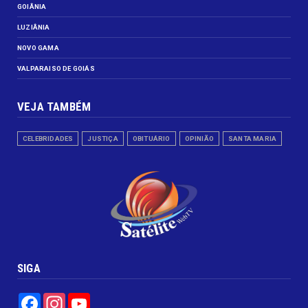
GOIÂNIA
LUZIÂNIA
NOVO GAMA
VALPARAISO DE GOIÁS
VEJA TAMBÉM
CELEBRIDADES
JUSTIÇA
OBITUÁRIO
OPINIÃO
SANTA MARIA
SIGA
Facebook
Instagram
YouTube