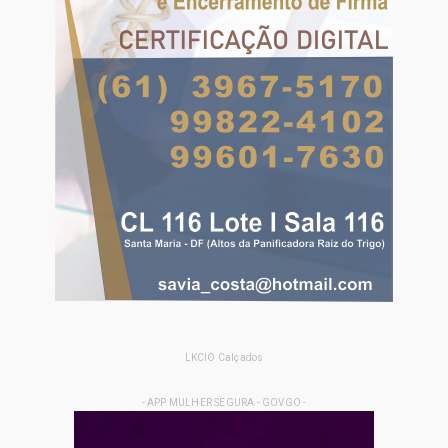
LKCIO Calçados
- APP MULHER SEGURA - GOVGO -