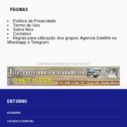
PÁGINAS
Política de Privacidade
Termo de Uso
Sobre Nós
Contatos
Regras para utilização dos grupos Agencia Satélite no
Whatsapp e Telegram
- CONTINUA ABAIXO DA PUBLICIDADE -
ENTORNO
ALEXANIA
CIDADE OCIDENTAL