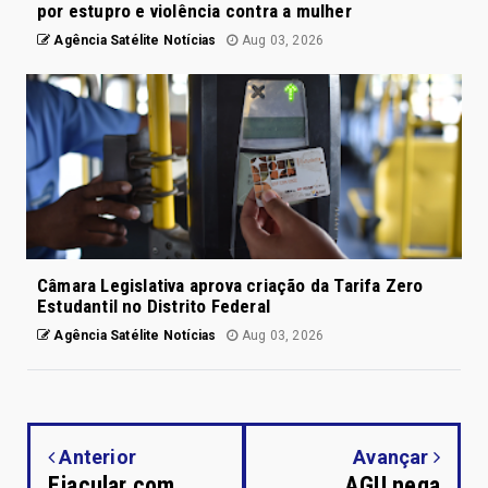
por estupro e violência contra a mulher
Agência Satélite Notícias
Aug 03, 2026
Câmara Legislativa aprova criação da Tarifa Zero
Estudantil no Distrito Federal
Agência Satélite Notícias
Aug 03, 2026
Anterior
Avançar
Ejacular com
AGU nega