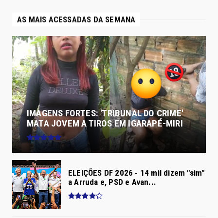
AS MAIS ACESSADAS DA SEMANA
IMAGENS FORTES: 'TRIBUNAL DO CRIME'
MATA JOVEM A TIROS EM IGARAPÉ-MIRI
ELEIÇÕES DF 2026 - 14 mil dizem "sim"
a Arruda e, PSD e Avan...