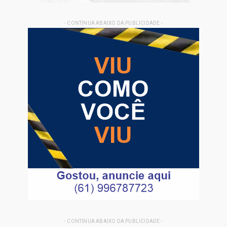
- CONTINUA ABAIXO DA PUBLICIDADE -
- CONTINUA ABAIXO DA PUBLICIDADE -