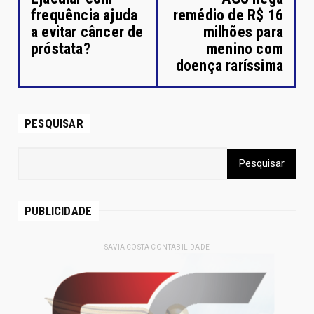
frequência ajuda
remédio de R$ 16
a evitar câncer de
milhões para
próstata?
menino com
doença raríssima
PESQUISAR
PUBLICIDADE
- - SAVIA COSTA CONTABILIDADE - -