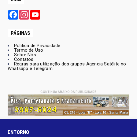
Facebook
Instagram
YouTube
PÁGINAS
Política de Privacidade
Termo de Uso
Sobre Nós
Contatos
Regras para utilização dos grupos Agencia Satélite no
Whatsapp e Telegram
- CONTINUA ABAIXO DA PUBLICIDADE -
ENTORNO