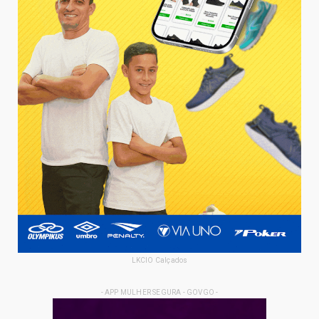
LKCIO Calçados
- APP MULHER SEGURA - GOVGO -