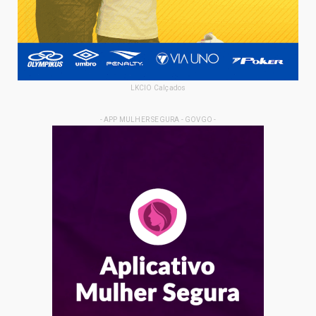
LKCIO Calçados
- APP MULHER SEGURA - GOVGO -