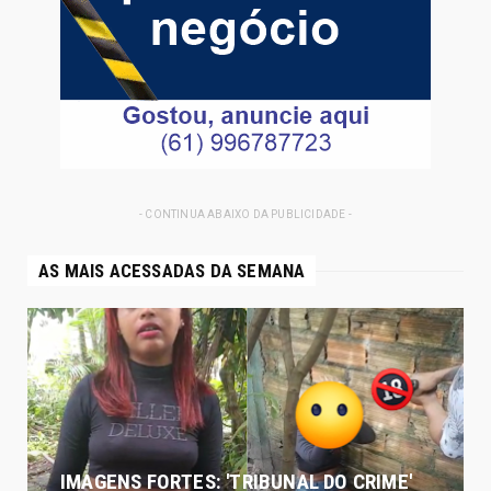
- CONTINUA ABAIXO DA PUBLICIDADE -
AS MAIS ACESSADAS DA SEMANA
IMAGENS FORTES: 'TRIBUNAL DO CRIME'