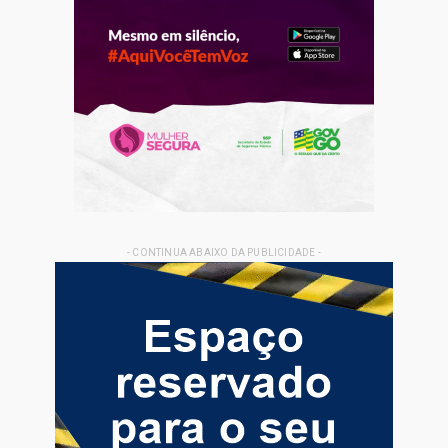
- CONTINUA ABAIXO DA PUBLICIDADE -