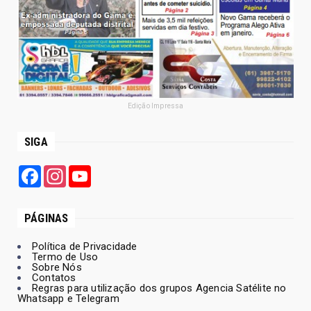
Edição Impressa
SIGA
Facebook
Instagram
YouTube
PÁGINAS
Política de Privacidade
Termo de Uso
Sobre Nós
Contatos
Regras para utilização dos grupos Agencia Satélite no
Whatsapp e Telegram