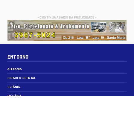
- CONTINUA ABAIXO DA PUBLICIDADE -
ENTORNO
ALEXANIA
CIDADE OCIDENTAL
GOIÂNIA
LUZIÂNIA
NOVO GAMA
VALPARAISO DE GOIÁS
VEJA TAMBÉM