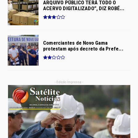
ARQUIVO PÚBLICO TERÁ TODO O
ACERVO DIGITALIZADO”, DIZ ROBÉ...
Comerciantes de Novo Gama
protestam após decreto da Prefe...
- Edição Impressa -