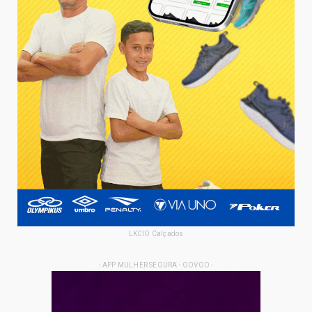
LKCIO Calçados
- APP MULHER SEGURA - GOVGO -