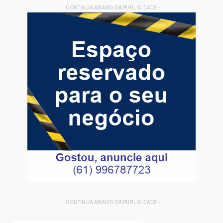
- CONTINUA ABAIXO DA PUBLICIDADE -
- CONTINUA ABAIXO DA PUBLICIDADE -