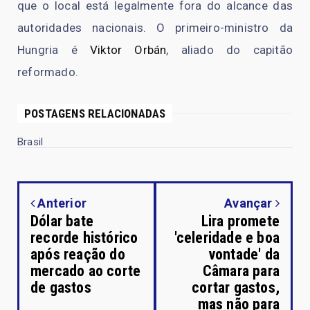
que o local está legalmente fora do alcance das
autoridades nacionais. O primeiro-ministro da
Hungria é
Viktor Orbán
, aliado do capitão
reformado.
POSTAGENS RELACIONADAS
Brasil
Anterior
Avançar
Dólar bate
Lira promete
recorde histórico
'celeridade e boa
após reação do
vontade' da
mercado ao corte
Câmara para
de gastos
cortar gastos,
mas não para