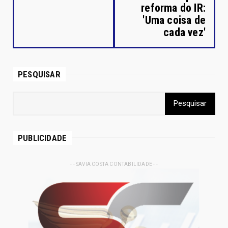
reforma do IR:
'Uma coisa de
cada vez'
PESQUISAR
PUBLICIDADE
- - SAVIA COSTA CONTABILIDADE - -