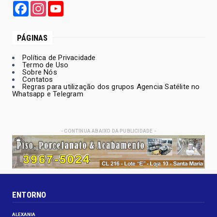
Facebook
Instagram
YouTube
PÁGINAS
Política de Privacidade
Termo de Uso
Sobre Nós
Contatos
Regras para utilização dos grupos Agencia Satélite no
Whatsapp e Telegram
- CONTINUA ABAIXO DA PUBLICIDADE -
ENTORNO
ALEXANIA