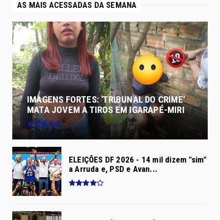
AS MAIS ACESSADAS DA SEMANA
IMAGENS FORTES: 'TRIBUNAL DO CRIME'
MATA JOVEM A TIROS EM IGARAPÉ-MIRI
ELEIÇÕES DF 2026 - 14 mil dizem "sim"
a Arruda e, PSD e Avan...