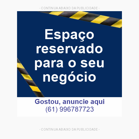
- CONTINUA ABAIXO DA PUBLICIDADE -
- CONTINUA ABAIXO DA PUBLICIDADE -