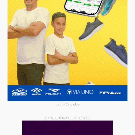
LKCIO Calçados
- APP MULHER SEGURA - GOVGO -