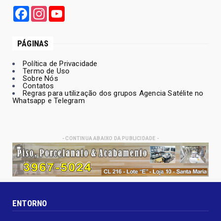
Facebook
Instagram
YouTube
PÁGINAS
Política de Privacidade
Termo de Uso
Sobre Nós
Contatos
Regras para utilização dos grupos Agencia Satélite no
Whatsapp e Telegram
- CONTINUA ABAIXO DA PUBLICIDADE -
ENTORNO