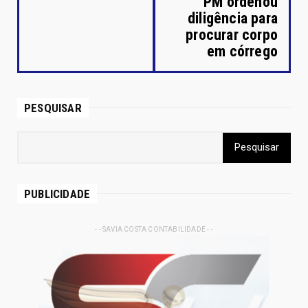
PM ordenou
diligência para
procurar corpo
em córrego
PESQUISAR
PUBLICIDADE
- - SAVIA COSTA CONTABILIDADE - -