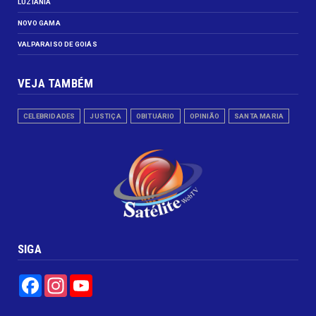
LUZIÂNIA
NOVO GAMA
VALPARAISO DE GOIÁS
VEJA TAMBÉM
CELEBRIDADES
JUSTIÇA
OBITUÁRIO
OPINIÃO
SANTA MARIA
SIGA
Facebook
Instagram
YouTube