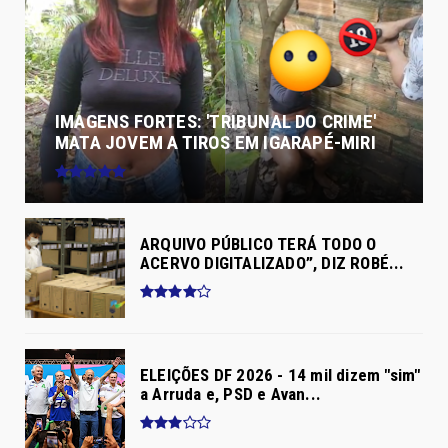
IMAGENS FORTES: 'TRIBUNAL DO CRIME'
MATA JOVEM A TIROS EM IGARAPÉ-MIRI
ARQUIVO PÚBLICO TERÁ TODO O
ACERVO DIGITALIZADO”, DIZ ROBÉ...
ELEIÇÕES DF 2026 - 14 mil dizem "sim"
a Arruda e, PSD e Avan...