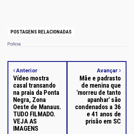
POSTAGENS RELACIONADAS
Polícia
Anterior
Avançar
Vídeo mostra
Mãe e padrasto
casal transando
de menina que
na praia da Ponta
'morreu de tanto
Negra, Zona
apanhar' são
Oeste de Manaus.
condenados a 36
TUDO FILMADO.
e 41 anos de
VEJA AS
prisão em SC
IMAGENS