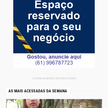
- CONTINUA ABAIXO DA PUBLICIDADE -
AS MAIS ACESSADAS DA SEMANA