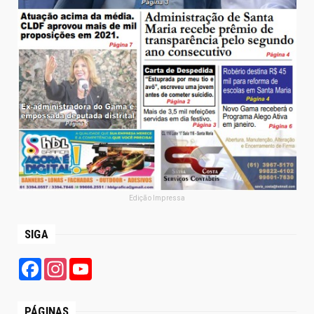
Edição Impressa
SIGA
Facebook
Instagram
YouTube
PÁGINAS