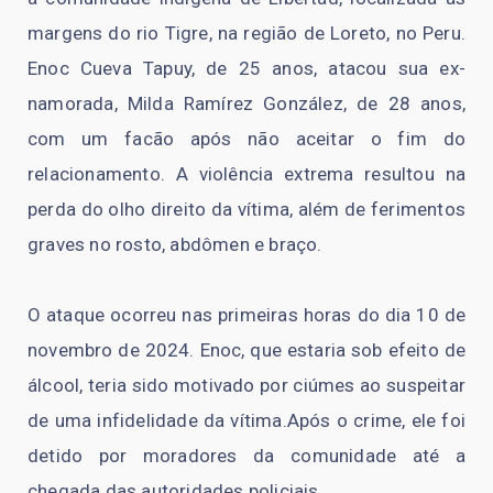
margens do rio Tigre, na região de Loreto, no Peru.
Enoc Cueva Tapuy, de 25 anos, atacou sua ex-
namorada, Milda Ramírez González, de 28 anos,
com um facão após não aceitar o fim do
relacionamento. A violência extrema resultou na
perda do olho direito da vítima, além de ferimentos
graves no rosto, abdômen e braço.
O ataque ocorreu nas primeiras horas do dia 10 de
novembro de 2024. Enoc, que estaria sob efeito de
álcool, teria sido motivado por ciúmes ao suspeitar
de uma infidelidade da vítima.Após o crime, ele foi
detido por moradores da comunidade até a
chegada das autoridades policiais.