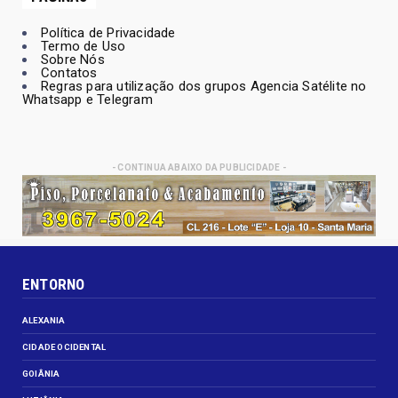
Política de Privacidade
Termo de Uso
Sobre Nós
Contatos
Regras para utilização dos grupos Agencia Satélite no
Whatsapp e Telegram
- CONTINUA ABAIXO DA PUBLICIDADE -
ENTORNO
ALEXANIA
CIDADE OCIDENTAL
GOIÂNIA