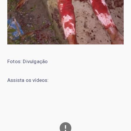
Fotos: Divulgação
Assista os vídeos: