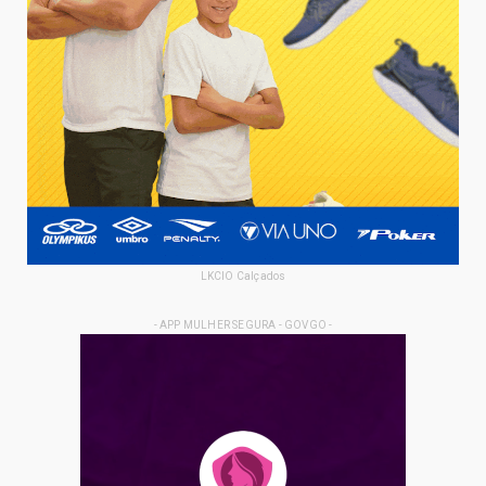
LKCIO Calçados
- APP MULHER SEGURA - GOVGO -