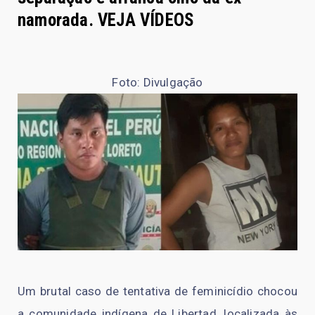
namorada. VEJA VÍDEOS
Foto: Divulgação
Um brutal caso de tentativa de feminicídio chocou
a comunidade indígena de Libertad, localizada às