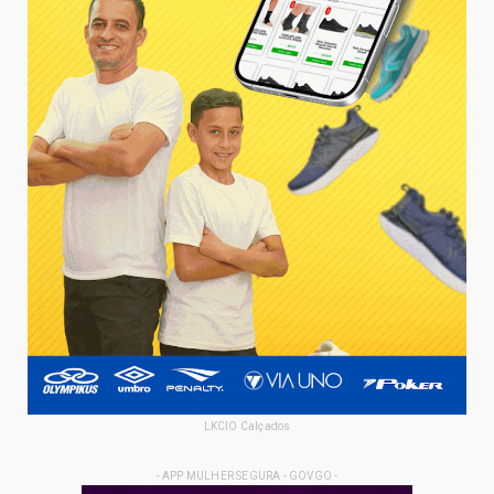
LKCIO Calçados
- APP MULHER SEGURA - GOVGO -