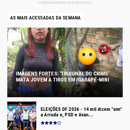
- CONTINUA ABAIXO DA PUBLICIDADE -
AS MAIS ACESSADAS DA SEMANA
IMAGENS FORTES: 'TRIBUNAL DO CRIME'
MATA JOVEM A TIROS EM IGARAPÉ-MIRI
ELEIÇÕES DF 2026 - 14 mil dizem "sim"
a Arruda e, PSD e Avan...