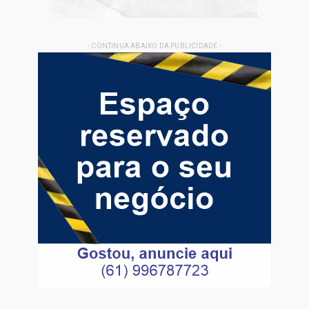
- CONTINUA ABAIXO DA PUBLICIDADE -