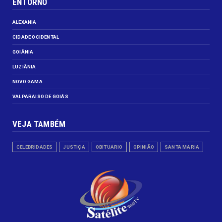
ENTORNO
ALEXANIA
CIDADE OCIDENTAL
GOIÂNIA
LUZIÂNIA
NOVO GAMA
VALPARAISO DE GOIÁS
VEJA TAMBÉM
CELEBRIDADES
JUSTIÇA
OBITUÁRIO
OPINIÃO
SANTA MARIA