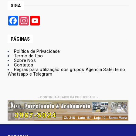
SIGA
Facebook
Instagram
YouTube
PÁGINAS
Política de Privacidade
Termo de Uso
Sobre Nós
Contatos
Regras para utilização dos grupos Agencia Satélite no
Whatsapp e Telegram
- CONTINUA ABAIXO DA PUBLICIDADE -