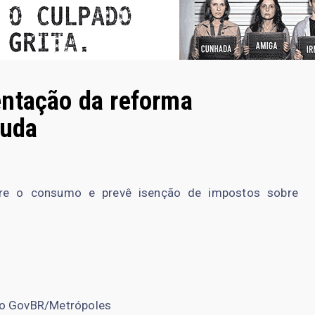
entação da reforma
muda
bre o consumo e prevê isenção de impostos sobre
o GovBR/Metrópoles