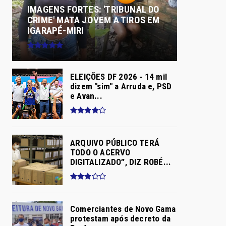
IMAGENS FORTES: 'TRIBUNAL DO
CRIME' MATA JOVEM A TIROS EM
IGARAPÉ-MIRI
ELEIÇÕES DF 2026 - 14 mil
dizem "sim" a Arruda e, PSD
e Avan...
ARQUIVO PÚBLICO TERÁ
TODO O ACERVO
DIGITALIZADO”, DIZ ROBÉ...
Comerciantes de Novo Gama
protestam após decreto da