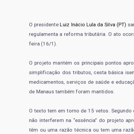
O presidente
Luiz Inácio Lula da Silva (PT)
san
regulamenta a reforma tributária. O ato ocor
feira (16/1).
O projeto mantém os principais pontos apr
simplificação dos tributos, cesta básica is
medicamentos, serviços de saúde e educação
de Manaus também foram mantidos.
O texto tem em torno de 15 vetos. Segundo o
não interferem na “essência” do projeto ap
têm ou uma razão técnica ou tem uma razão