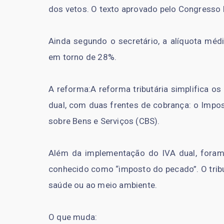
dos vetos. O texto aprovado pelo Congresso N
Ainda segundo o secretário, a alíquota méd
em torno de 28%.
A reforma:A reforma tributária simplifica o
dual, com duas frentes de cobrança: o Impos
sobre Bens e Serviços (CBS).
Além da implementação do IVA dual, foram d
conhecido como “imposto do pecado”. O tribu
saúde ou ao meio ambiente.
O que muda: