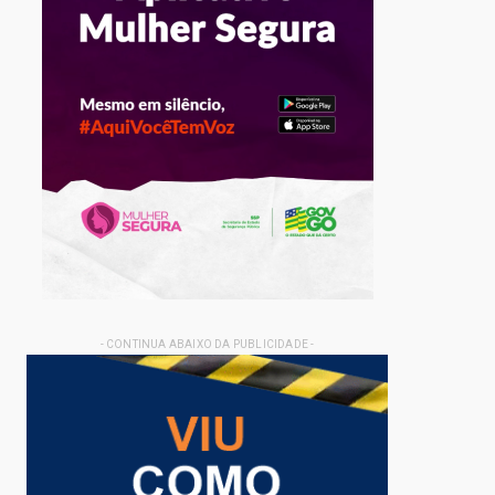
- CONTINUA ABAIXO DA PUBLICIDADE -