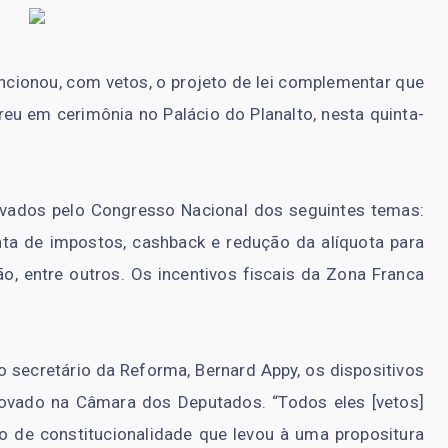
cionou, com vetos, o projeto de lei complementar que
reu em cerimônia no Palácio do Planalto, nesta quinta-
ovados pelo Congresso Nacional dos seguintes temas:
enta de impostos, cashback e redução da alíquota para
, entre outros. Os incentivos fiscais da Zona Franca
 secretário da Reforma, Bernard Appy, os dispositivos
rovado na Câmara dos Deputados. “Todos eles [vetos]
 de constitucionalidade que levou à uma propositura