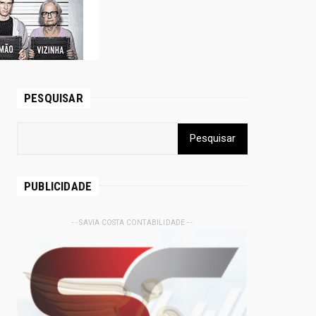
PESQUISAR
PUBLICIDADE
- - SAVIA COSTA CONTABILIDADE - -