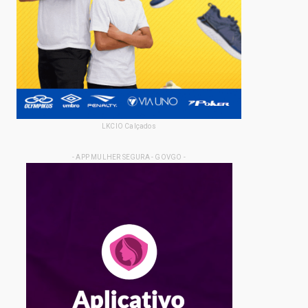
LKCIO Calçados
- APP MULHER SEGURA - GOVGO -