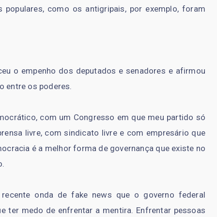
 populares, como os antigripais, por exemplo, foram
eceu o empenho dos deputados e senadores e afirmou
o entre os poderes.
mocrático, com um Congresso em que meu partido só
ensa livre, com sindicato livre e com empresário que
mocracia é a melhor forma de governança que existe no
o.
 recente onda de fake news que o governo federal
e ter medo de enfrentar a mentira. Enfrentar pessoas