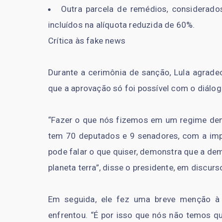
Outra parcela de remédios, considerados
incluídos na alíquota reduzida de 60%.
Crítica às fake news
Durante a cerimônia de sanção, Lula agrad
que a aprovação só foi possível com o diálog
“Fazer o que nós fizemos em um regime de
tem 70 deputados e 9 senadores, com a impr
pode falar o que quiser, demonstra que a de
planeta terra”, disse o presidente, em discurs
Em seguida, ele fez uma breve menção à
enfrentou. “É por isso que nós não temos qu