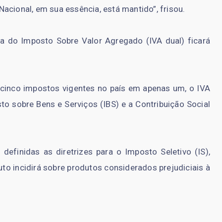
acional, em sua essência, está mantido”, frisou.
ia do Imposto Sobre Valor Agregado (IVA dual) ficará
s cinco impostos vigentes no país em apenas um, o IVA
to sobre Bens e Serviços (IBS) e a Contribuição Social
efinidas as diretrizes para o Imposto Seletivo (IS),
to incidirá sobre produtos considerados prejudiciais à