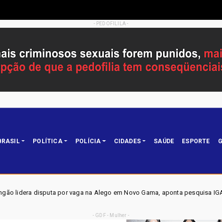
- PEDOFILILA -
BRASIL
POLÍTICA
POLÍCIA
CIDADES
SAÚDE
ESPORTE
G
or vaga na Alego em Novo Gama, aponta pesquisa IGAPE
Política
- GDF - Mulher -