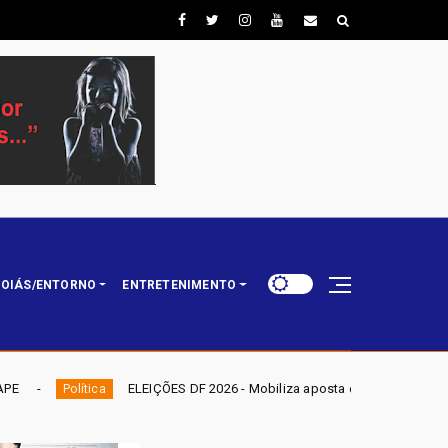
OIÁS/ENTORNO
ENTRETENIMENTO
ELEIÇÕES DF 2026 - Mobiliza aposta em nominata completa e mira eleger tr