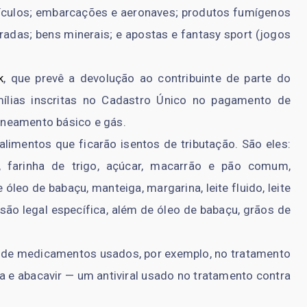
eículos; embarcações e aeronaves; produtos fumígenos
aradas; bens minerais; e apostas e fantasy sport (jogos
k
, que prevê a devolução ao contribuinte de parte do
mílias inscritas no Cadastro Único no pagamento de
saneamento básico e gás.
limentos que ficarão isentos de tributação. São eles:
a, farinha de trigo, açúcar, macarrão e pão comum,
óleo de babaçu, manteiga, margarina, leite fluido, leite
isão legal específica, além de óleo de babaçu, grãos de
e de medicamentos usados, por exemplo, no tratamento
na e abacavir — um antiviral usado no tratamento contra