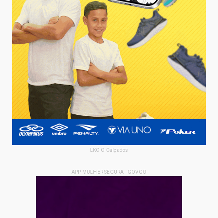
LKCIO Calçados
- APP MULHER SEGURA - GOVGO -