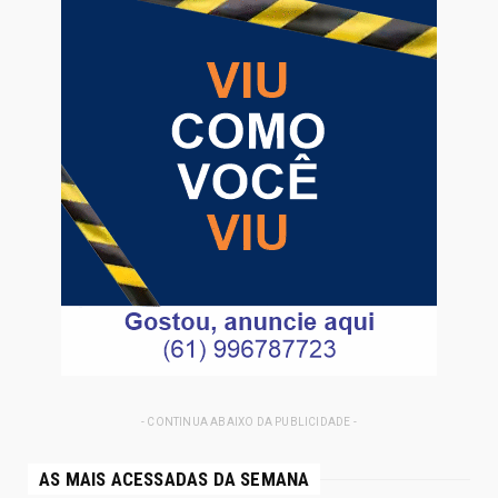
- CONTINUA ABAIXO DA PUBLICIDADE -
AS MAIS ACESSADAS DA SEMANA