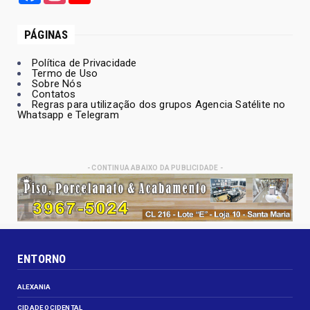
PÁGINAS
Política de Privacidade
Termo de Uso
Sobre Nós
Contatos
Regras para utilização dos grupos Agencia Satélite no
Whatsapp e Telegram
- CONTINUA ABAIXO DA PUBLICIDADE -
ENTORNO
ALEXANIA
CIDADE OCIDENTAL