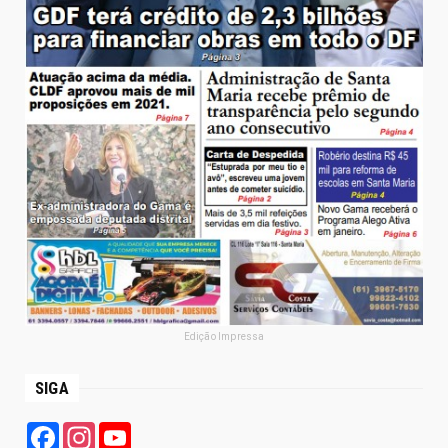
Edição Impressa
SIGA
Facebook
Instagram
YouTube