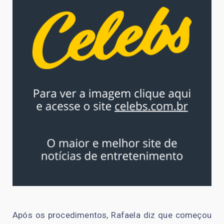
Após os procedimentos, Rafaela diz que começou