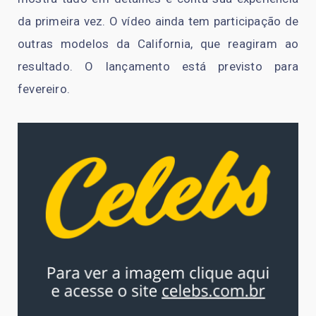
da primeira vez. O vídeo ainda tem participação de
outras modelos da California, que reagiram ao
resultado. O lançamento está previsto para
fevereiro.