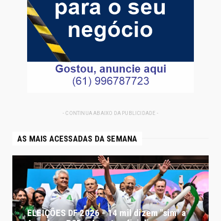
- CONTINUA ABAIXO DA PUBLICIDADE -
AS MAIS ACESSADAS DA SEMANA
ELEIÇÕES DF 2026 - 14 mil dizem "sim" a