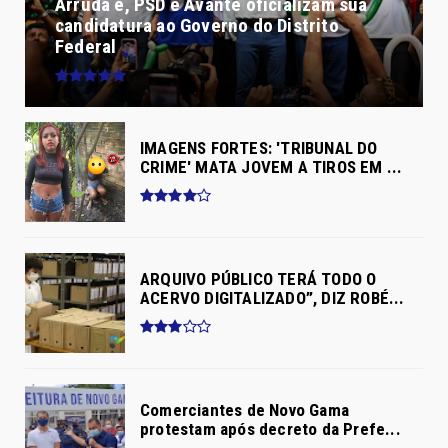
Arruda e, PSD e Avante oficializam sua
candidatura ao Governo do Distrito
Federal
IMAGENS FORTES: 'TRIBUNAL DO
CRIME' MATA JOVEM A TIROS EM ...
ARQUIVO PÚBLICO TERÁ TODO O
ACERVO DIGITALIZADO”, DIZ ROBÉ...
Comerciantes de Novo Gama
protestam após decreto da Prefe...