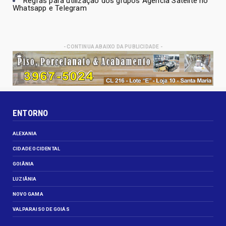
Regras para utilização dos grupos Agencia Satélite no
Whatsapp e Telegram
- CONTINUA ABAIXO DA PUBLICIDADE -
ENTORNO
ALEXANIA
CIDADE OCIDENTAL
GOIÂNIA
LUZIÂNIA
NOVO GAMA
VALPARAISO DE GOIÁS