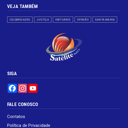
VEJA TAMBÉM
CELEBRIDADES
JUSTIÇA
OBITUÁRIO
OPINIÃO
SANTA MARIA
SIGA
Facebook
Instagram
YouTube
FALE CONOSCO
Contatos
Política de Privacidade