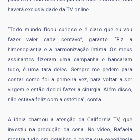
haverá exclusividade da TV online.
“Todo mundo ficou curioso e é claro que eu vou
fazer valer cada centavo”, garante. “Fiz a
himenoplastia e a harmonização íntima. Os meus
assinantes fizeram uma campanha e bancaram
tudo, é uma tara deles. Sempre me pedem para
contar como foi a primeira vez, para voltar a ser
virgem e então decidi fazer a cirurgia. Além disso,
não estava feliz com a estética”, conta.
A ideia chamou a atenção da California TV, que
investiu na produção da cena. No vídeo, Rafaela
mostra tudo em detalhes e conta sua experiência