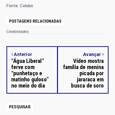
Fonte: Celebs
POSTAGENS RELACIONADAS
Celebridades
Anterior
Avançar
“Água Liberal”
Vídeo mostra
ferve com
família de menina
“punhetaço e
picada por
matinho guloso”
jararaca em
no meio do dia
busca de soro
PESQUISAR