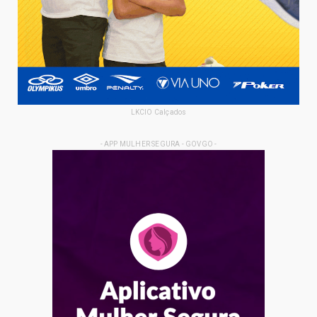
LKCIO Calçados
- APP MULHER SEGURA - GOVGO -