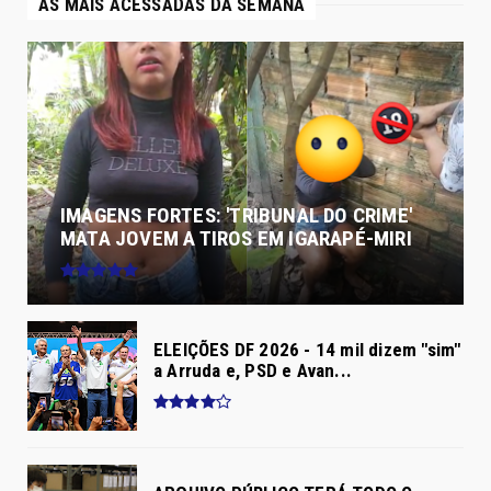
AS MAIS ACESSADAS DA SEMANA
IMAGENS FORTES: 'TRIBUNAL DO CRIME'
MATA JOVEM A TIROS EM IGARAPÉ-MIRI
ELEIÇÕES DF 2026 - 14 mil dizem "sim"
a Arruda e, PSD e Avan...