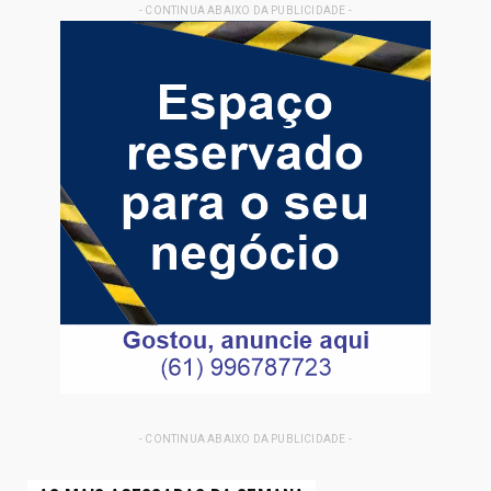
- CONTINUA ABAIXO DA PUBLICIDADE -
- CONTINUA ABAIXO DA PUBLICIDADE -