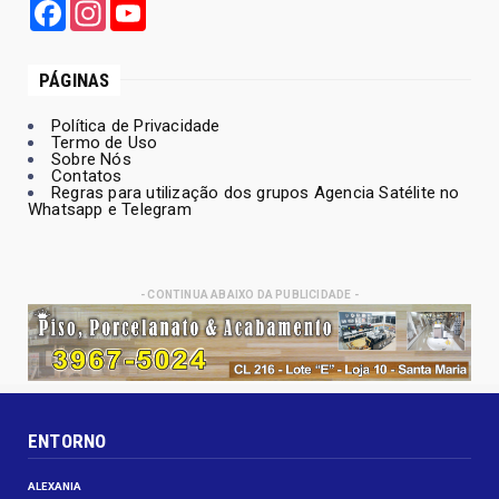
Facebook
Instagram
YouTube
PÁGINAS
Política de Privacidade
Termo de Uso
Sobre Nós
Contatos
Regras para utilização dos grupos Agencia Satélite no
Whatsapp e Telegram
- CONTINUA ABAIXO DA PUBLICIDADE -
ENTORNO
ALEXANIA