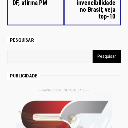
DF, afirma PM
invencibilidade
no Brasil; veja
top-10
PESQUISAR
PUBLICIDADE
- - SAVIA COSTA CONTABILIDADE - -