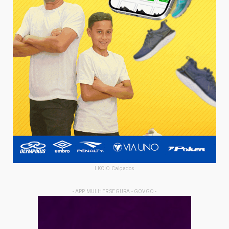
LKCIO Calçados
- APP MULHER SEGURA - GOVGO -