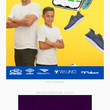
LKCIO Calçados
- APP MULHER SEGURA - GOVGO -