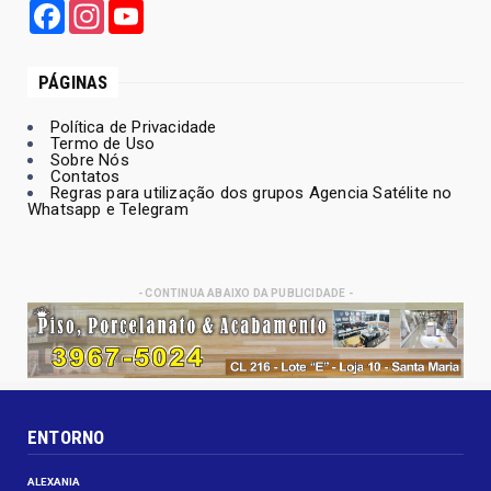
Facebook
Instagram
YouTube
PÁGINAS
Política de Privacidade
Termo de Uso
Sobre Nós
Contatos
Regras para utilização dos grupos Agencia Satélite no
Whatsapp e Telegram
- CONTINUA ABAIXO DA PUBLICIDADE -
ENTORNO
ALEXANIA