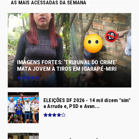
AS MAIS ACESSADAS DA SEMANA
IMAGENS FORTES: 'TRIBUNAL DO CRIME'
MATA JOVEM A TIROS EM IGARAPÉ-MIRI
ELEIÇÕES DF 2026 - 14 mil dizem "sim"
a Arruda e, PSD e Avan...