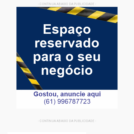
- CONTINUA ABAIXO DA PUBLICIDADE -
- CONTINUA ABAIXO DA PUBLICIDADE -