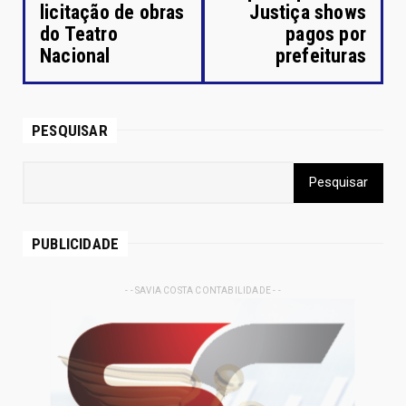
licitação de obras
Justiça shows
do Teatro
pagos por
Nacional
prefeituras
PESQUISAR
PUBLICIDADE
- - SAVIA COSTA CONTABILIDADE - -