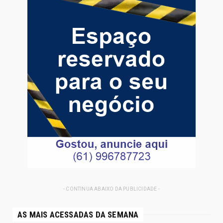
- CONTINUA ABAIXO DA PUBLICIDADE -
AS MAIS ACESSADAS DA SEMANA