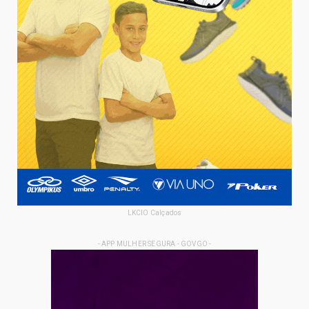
LKCIO Calçados
- APP MULHER SEGURA - GOVGO -