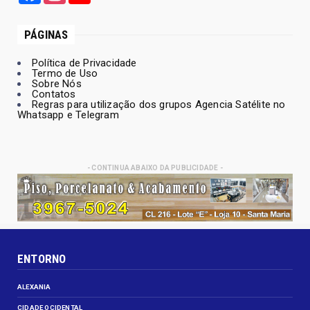
PÁGINAS
Política de Privacidade
Termo de Uso
Sobre Nós
Contatos
Regras para utilização dos grupos Agencia Satélite no
Whatsapp e Telegram
- CONTINUA ABAIXO DA PUBLICIDADE -
ENTORNO
ALEXANIA
CIDADE OCIDENTAL