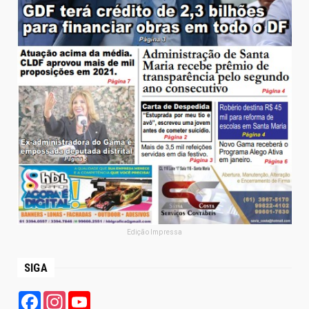
Edição Impressa
SIGA
Facebook
Instagram
YouTube