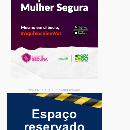
- CONTINUA ABAIXO DA PUBLICIDADE -