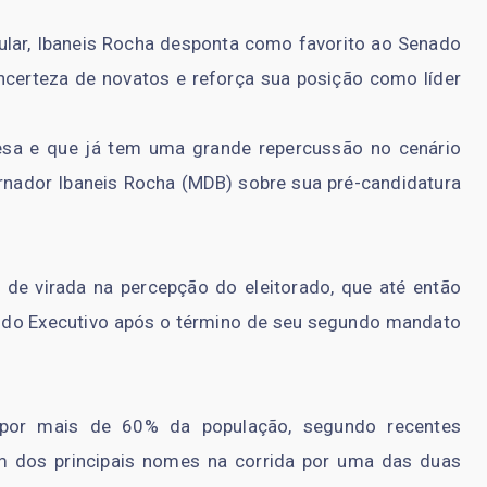
ular, Ibaneis Rocha desponta como favorito ao Senado
ncerteza de novatos e reforça sua posição como líder
sa e que já tem uma grande repercussão no cenário
vernador Ibaneis Rocha (MDB) sobre sua pré-candidatura
 de virada na percepção do eleitorado, que até então
e do Executivo após o término de seu segundo mandato
por mais de 60% da população, segundo recentes
m dos principais nomes na corrida por uma das duas