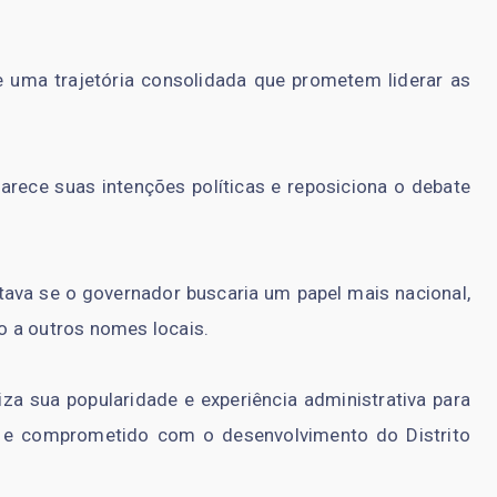
e uma trajetória consolidada que prometem liderar as
arece suas intenções políticas e reposiciona o debate
ntava se o governador buscaria um papel mais nacional,
o a outros nomes locais.
iza sua popularidade e experiência administrativa para
 e comprometido com o desenvolvimento do Distrito