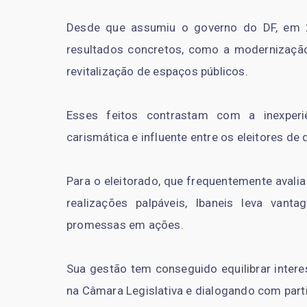
Desde que assumiu o governo do DF, em 
resultados concretos, como a modernização
revitalização de espaços públicos.
Esses feitos contrastam com a inexperiê
carismática e influente entre os eleitores de 
Para o eleitorado, que frequentemente aval
realizações palpáveis, Ibaneis leva van
promessas em ações.
Sua gestão tem conseguido equilibrar inter
na Câmara Legislativa e dialogando com part