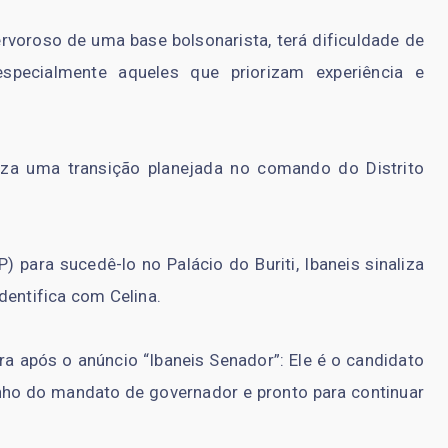
ervoroso de uma base bolsonarista, terá dificuldade de
especialmente aqueles que priorizam experiência e
iza uma transição planejada no comando do Distrito
) para sucedê-lo no Palácio do Buriti, Ibaneis sinaliza
dentifica com Celina.
ara após o anúncio “Ibaneis Senador”: Ele é o candidato
zinho do mandato de governador e pronto para continuar