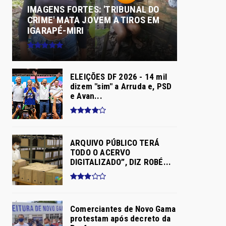
IMAGENS FORTES: 'TRIBUNAL DO
CRIME' MATA JOVEM A TIROS EM
IGARAPÉ-MIRI
ELEIÇÕES DF 2026 - 14 mil
dizem "sim" a Arruda e, PSD
e Avan...
ARQUIVO PÚBLICO TERÁ
TODO O ACERVO
DIGITALIZADO”, DIZ ROBÉ...
Comerciantes de Novo Gama
protestam após decreto da