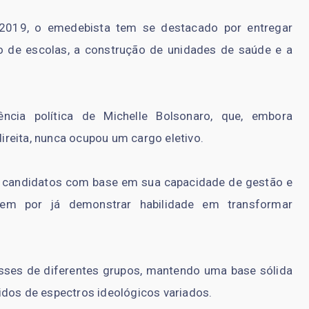
2019, o emedebista tem se destacado por entregar
 de escolas, a construção de unidades de saúde e a
ncia política de Michelle Bolsonaro, que, embora
direita, nunca ocupou um cargo eletivo.
ia candidatos com base em sua capacidade de gestão e
tagem por já demonstrar habilidade em transformar
esses de diferentes grupos, mantendo uma base sólida
idos de espectros ideológicos variados.