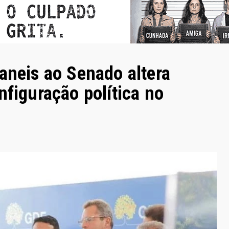
aneis ao Senado altera
nfiguração política no