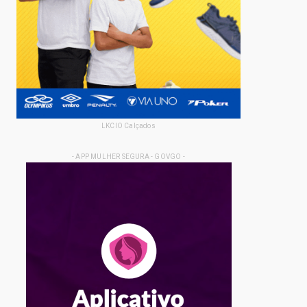
LKCIO Calçados
- APP MULHER SEGURA - GOVGO -