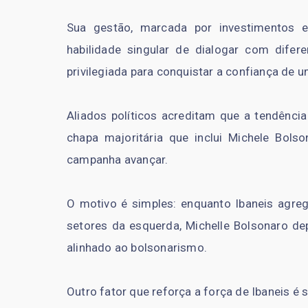
Sua gestão, marcada por investimentos 
habilidade singular de dialogar com difer
privilegiada para conquistar a confiança de u
Aliados políticos acreditam que a tendência
chapa majoritária que inclui Michele Bol
campanha avançar.
O motivo é simples: enquanto Ibaneis agreg
setores da esquerda, Michelle Bolsonaro dep
alinhado ao bolsonarismo.
Outro fator que reforça a força de Ibaneis é