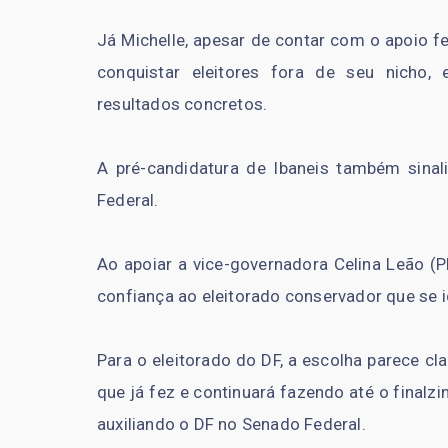
Já Michelle, apesar de contar com o apoio f
conquistar eleitores fora de seu nicho, 
resultados concretos.
A pré-candidatura de Ibaneis também sinal
Federal.
Ao apoiar a vice-governadora Celina Leão (PP
confiança ao eleitorado conservador que se i
Para o eleitorado do DF, a escolha parece cl
que já fez e continuará fazendo até o final
auxiliando o DF no Senado Federal.