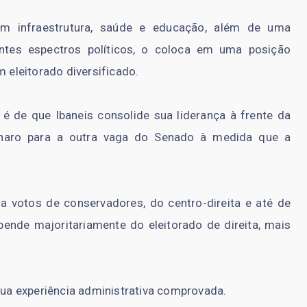
em infraestrutura, saúde e educação, além de uma
entes espectros políticos, o coloca em uma posição
m eleitorado diversificado.
 é de que Ibaneis consolide sua liderança à frente da
sonaro para a outra vaga do Senado à medida que a
a votos de conservadores, do centro-direita e até de
ende majoritariamente do eleitorado de direita, mais
 sua experiência administrativa comprovada.