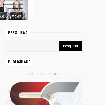
PESQUISAR
PUBLICIDADE
- - SAVIA COSTA CONTABILIDADE - -