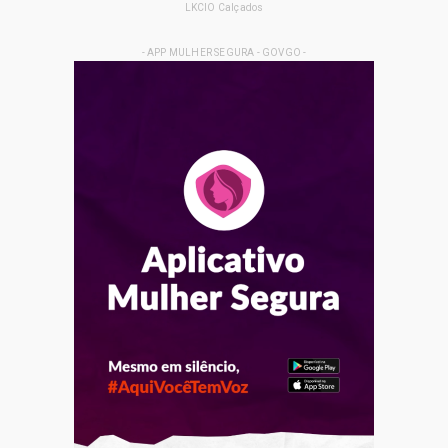
LKCIO Calçados
- APP MULHER SEGURA - GOVGO -