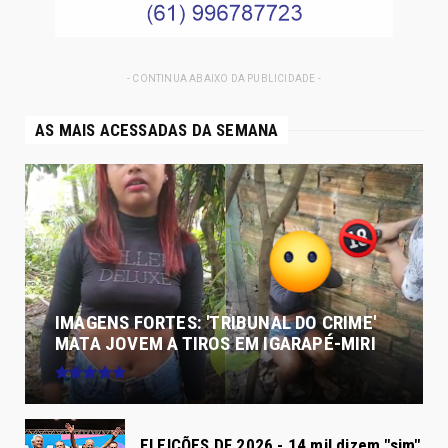
- CONTINUA ABAIXO DA PUBLICIDADE -
AS MAIS ACESSADAS DA SEMANA
IMAGENS FORTES: 'TRIBUNAL DO CRIME'
MATA JOVEM A TIROS EM IGARAPÉ-MIRI
ELEIÇÕES DF 2026 - 14 mil dizem "sim"