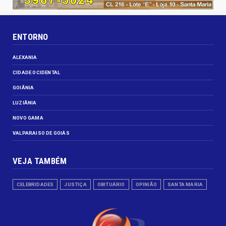
ENTORNO
ALEXANIA
CIDADE OCIDENTAL
GOIÂNIA
LUZIÂNIA
NOVO GAMA
VALPARAISO DE GOIÁS
VEJA TAMBÉM
CELEBRIDADES
JUSTIÇA
OBITUÁRIO
OPINIÃO
SANTA MARIA