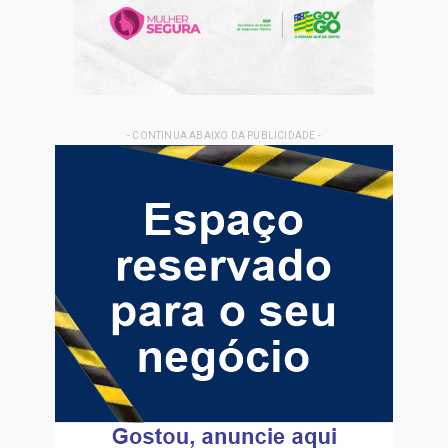
- CONTINUA ABAIXO DA PUBLICIDADE -