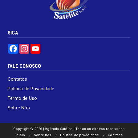
SIGA
Facebook
Instagram
YouTube
FALE CONOSCO
Contatos
Política de Privacidade
Termo de Uso
Sobre Nós
Copyright ©
2026 | Agência Satélite | Todos os direitos reservados
Início
Sobre nós
Política de privacidade
Contatos