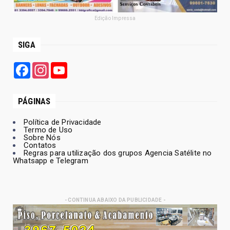
Edição Impressa
SIGA
Facebook
Instagram
YouTube
PÁGINAS
Política de Privacidade
Termo de Uso
Sobre Nós
Contatos
Regras para utilização dos grupos Agencia Satélite no
Whatsapp e Telegram
- CONTINUA ABAIXO DA PUBLICIDADE -