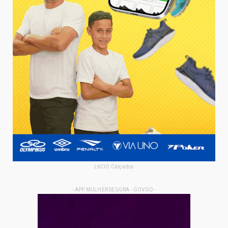
LKCIO Calçados
- APP MULHER SEGURA - GOVGO -