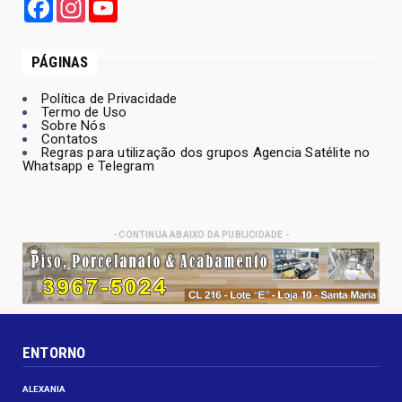
Facebook
Instagram
YouTube
PÁGINAS
Política de Privacidade
Termo de Uso
Sobre Nós
Contatos
Regras para utilização dos grupos Agencia Satélite no
Whatsapp e Telegram
- CONTINUA ABAIXO DA PUBLICIDADE -
ENTORNO
ALEXANIA