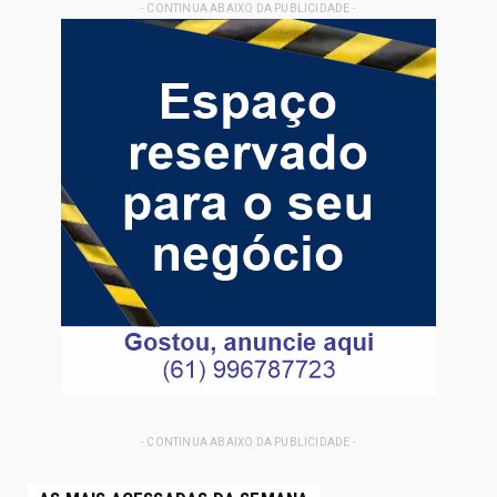
- CONTINUA ABAIXO DA PUBLICIDADE -
- CONTINUA ABAIXO DA PUBLICIDADE -