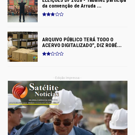
ELEIÇÕES DF 2026 - Tabanez participa
da convenção de Arruda ...
ARQUIVO PÚBLICO TERÁ TODO O
ACERVO DIGITALIZADO”, DIZ ROBÉ...
- Edição Impressa -