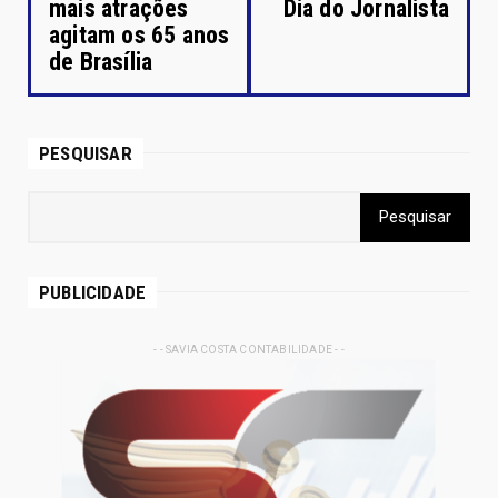
mais atrações
Dia do Jornalista
agitam os 65 anos
de Brasília
PESQUISAR
PUBLICIDADE
- - SAVIA COSTA CONTABILIDADE - -