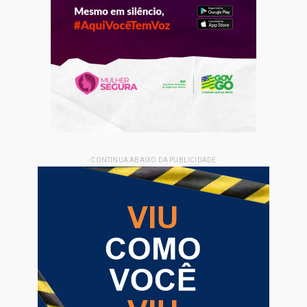
- CONTINUA ABAIXO DA PUBLICIDADE -