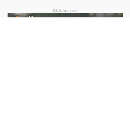
- Edição Impressa -