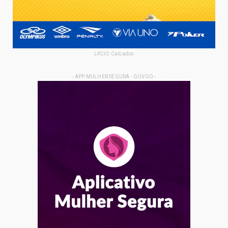
LKCIO Calçados
- APP MULHER SEGURA - GOVGO -