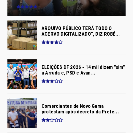
ARQUIVO PÚBLICO TERÁ TODO O
ACERVO DIGITALIZADO”, DIZ ROBÉ...
ELEIÇÕES DF 2026 - 14 mil dizem "sim"
a Arruda e, PSD e Avan...
Comerciantes de Novo Gama
protestam após decreto da Prefe...