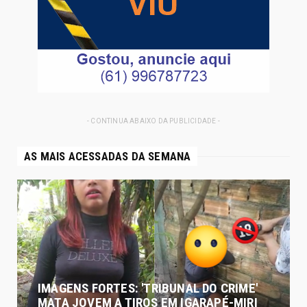
- CONTINUA ABAIXO DA PUBLICIDADE -
AS MAIS ACESSADAS DA SEMANA
IMAGENS FORTES: 'TRIBUNAL DO CRIME'
MATA JOVEM A TIROS EM IGARAPÉ-MIRI