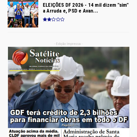
ELEIÇÕES DF 2026 - 14 mil dizem "sim"
a Arruda e, PSD e Avan...
- Edição Impressa -