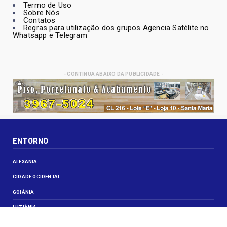
Termo de Uso
Sobre Nós
Contatos
Regras para utilização dos grupos Agencia Satélite no
Whatsapp e Telegram
- CONTINUA ABAIXO DA PUBLICIDADE -
ENTORNO
ALEXANIA
CIDADE OCIDENTAL
GOIÂNIA
LUZIÂNIA
NOVO GAMA