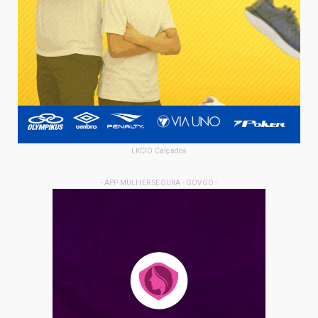
LKCIO Calçados
- APP MULHER SEGURA - GOVGO -