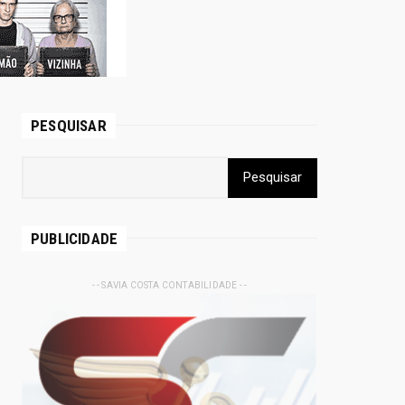
PESQUISAR
PUBLICIDADE
- - SAVIA COSTA CONTABILIDADE - -