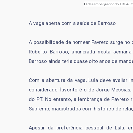
O desembargador do TRF-4 Rog
A vaga aberta com a saída de Barroso
A possibilidade de nomear Favreto surge no 
Roberto Barroso, anunciada nesta semana.
Barroso ainda teria quase oito anos de mand
Com a abertura da vaga, Lula deve avaliar i
considerado favorito é o de Jorge Messias, 
do PT. No entanto, a lembrança de Favreto r
Supremo, magistrados com histórico de relaç
Apesar da preferência pessoal de Lula, en