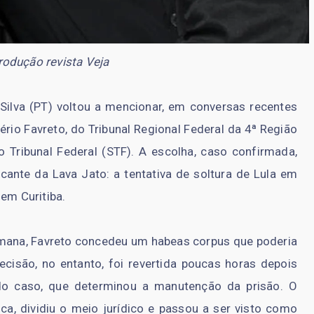
rodução revista Veja
 Silva (PT) voltou a mencionar, em conversas recentes
o Favreto, do Tribunal Regional Federal da 4ª Região
 Tribunal Federal (STF). A escolha, caso confirmada,
ante da Lava Jato: a tentativa de soltura de Lula em
em Curitiba.
emana, Favreto concedeu um habeas corpus que poderia
ecisão, no entanto, foi revertida poucas horas depois
do caso, que determinou a manutenção da prisão. O
ica, dividiu o meio jurídico e passou a ser visto como