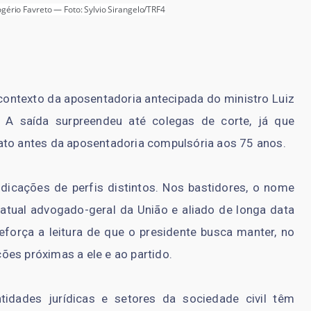
ério Favreto — Foto: Sylvio Sirangelo/TRF4
contexto da aposentadoria antecipada do ministro Luiz
 A saída surpreendeu até colegas de corte, já que
ato antes da aposentadoria compulsória aos 75 anos.
ndicações de perfis distintos. Nos bastidores, o nome
atual advogado-geral da União e aliado de longa data
eforça a leitura de que o presidente busca manter, no
ões próximas a ele e ao partido.
tidades jurídicas e setores da sociedade civil têm