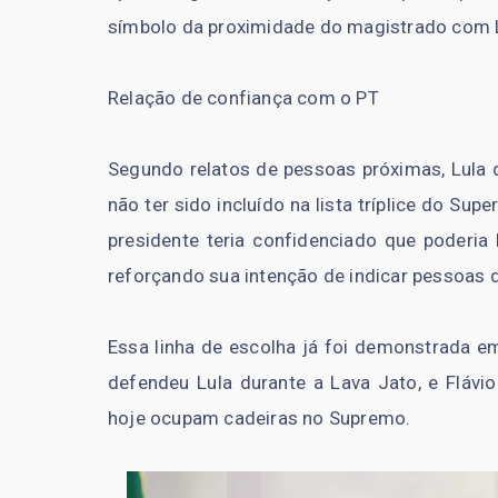
símbolo da proximidade do magistrado com L
Relação de confiança com o PT
Segundo relatos de pessoas próximas, Lula
não ter sido incluído na lista tríplice do Supe
presidente teria confidenciado que poderi
reforçando sua intenção de indicar pessoas d
Essa linha de escolha já foi demonstrada e
defendeu Lula durante a Lava Jato, e Flávi
hoje ocupam cadeiras no Supremo.