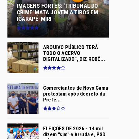
IMAGENS FORTES: 'TRIBUNAL DO
CRIME' MATA JOVEM A TIROS EM
IGARAPÉ-MIRI
ARQUIVO PÚBLICO TERÁ
TODO O ACERVO
DIGITALIZADO”, DIZ ROBÉ...
Comerciantes de Novo Gama
protestam após decreto da
Prefe...
ELEIÇÕES DF 2026 - 14 mil
dizem "sim" a Arruda e, PSD