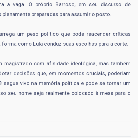
ra a vaga. O próprio Barroso, em seu discurso de
s plenamente preparadas para assumir o posto.
rrega um peso político que pode reacender críticas
 a forma como Lula conduz suas escolhas para a corte.
 um magistrado com afinidade ideológica, mas também
dotar decisões que, em momentos cruciais, poderiam
8 segue vivo na memória política e pode se tornar um
aso seu nome seja realmente colocado à mesa para o