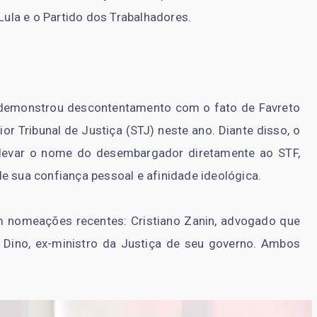
ula e o Partido dos Trabalhadores.
 demonstrou descontentamento com o fato de Favreto
rior Tribunal de Justiça (STJ) neste ano. Diante disso, o
a levar o nome do desembargador diretamente ao STF,
e sua confiança pessoal e afinidade ideológica.
m nomeações recentes: Cristiano Zanin, advogado que
o Dino, ex-ministro da Justiça de seu governo. Ambos