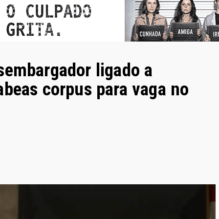
sembargador ligado a
abeas corpus para vaga no