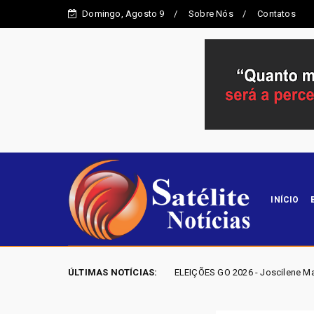
Domingo, Agosto 9
Sobre Nós
Contatos
INÍCIO
ELEIÇÕES GO 2026 - Joscilene Mangão lidera disputa por va
ÚLTIMAS NOTÍCIAS:
Entorno