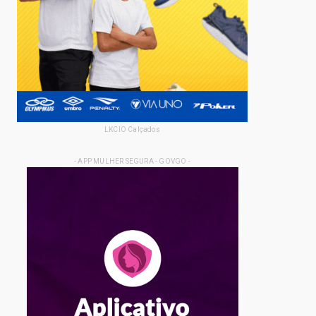
LKCIO Calçados
- APP MULHER SEGURA - GOVGO -