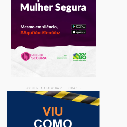
- CONTINUA ABAIXO DA PUBLICIDADE -