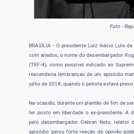
Foto - Rep
BRASÍLIA - O presidente Luiz Inácio Lula da
com aliados, o nome do desembargador Rogéri
(TRF-4), como possível indicado ao Supremo
reacenderia lembranças de um episódio marc
julho de 2018, quando o petista estava preso 
Na ocasião, durante um plantão de fim de s
ter posto em liberdade o ex-presidente. A d
pelo desembargador Gebran Neto, relator 
episódio gerou forte reação da opinião públ