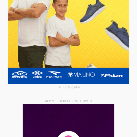
LKCIO Calçados
- APP MULHER SEGURA - GOVGO -