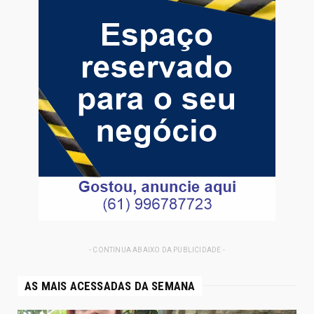
- CONTINUA ABAIXO DA PUBLICIDADE -
AS MAIS ACESSADAS DA SEMANA