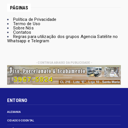
PÁGINAS
Política de Privacidade
Termo de Uso
Sobre Nós
Contatos
Regras para utilização dos grupos Agencia Satélite no
Whatsapp e Telegram
- CONTINUA ABAIXO DA PUBLICIDADE -
ENTORNO
ALEXANIA
CIDADE OCIDENTAL