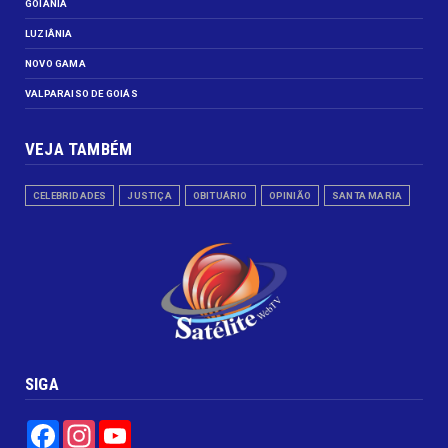
GOIÂNIA
LUZIÂNIA
NOVO GAMA
VALPARAISO DE GOIÁS
VEJA TAMBÉM
CELEBRIDADES
JUSTIÇA
OBITUÁRIO
OPINIÃO
SANTA MARIA
SIGA
Facebook
Instagram
YouTube