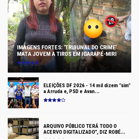
IMAGENS FORTES: 'TRIBUNAL DO CRIME'
MATA JOVEM A TIROS EM IGARAPÉ-MIRI
ELEIÇÕES DF 2026 - 14 mil dizem "sim"
a Arruda e, PSD e Avan...
ARQUIVO PÚBLICO TERÁ TODO O
ACERVO DIGITALIZADO”, DIZ ROBÉ...