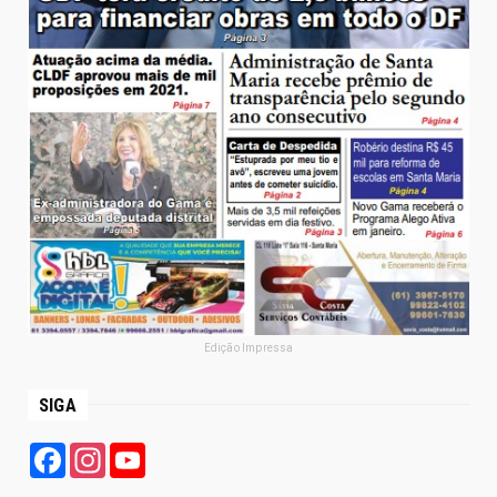
Edição Impressa
SIGA
Facebook
Instagram
YouTube