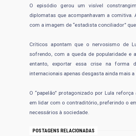
O episódio gerou um visível constrangim
diplomatas que acompanhavam a comitiva. A 
com a imagem de “estadista conciliador” que
Críticos apontam que o nervosismo de Lu
sofrendo, com a queda de popularidade e a
entanto, exportar essa crise na forma 
internacionais apenas desgasta ainda mais a 
O “papelão” protagonizado por Lula reforça
em lidar com o contraditório, preferindo o e
necessários à sociedade.
POSTAGENS RELACIONADAS