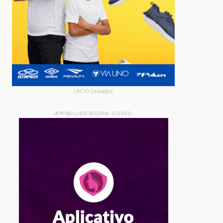
LKCIO Calçados
- APP MULHER SEGURA - GOVGO -