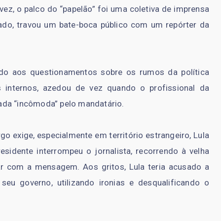
ez, o palco do “papelão” foi uma coletiva de imprensa
ritado, travou um bate-boca público com um repórter da
ido aos questionamentos sobre os rumos da política
s internos, azedou de vez quando o profissional da
ada “incômoda” pelo mandatário.
go exige, especialmente em território estrangeiro, Lula
sidente interrompeu o jornalista, recorrendo à velha
ar com a mensagem. Aos gritos, Lula teria acusado a
eu governo, utilizando ironias e desqualificando o