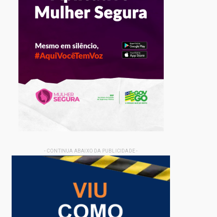
- CONTINUA ABAIXO DA PUBLICIDADE -