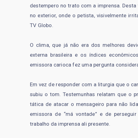
destempero no trato com a imprensa. Desta v
no exterior, onde o petista, visivelmente ir
TV Globo.
O clima, que já não era dos melhores dev
externa brasileira e os índices econômico
emissora carioca fez uma pergunta consider
Em vez de responder com a liturgia que o car
subiu o tom. Testemunhas relatam que o pre
tática de atacar o mensageiro para não lid
emissora de “má vontade” e de perseguir s
trabalho da imprensa ali presente.