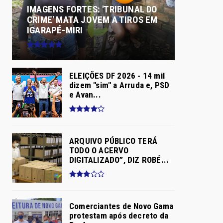
IMAGENS FORTES: 'TRIBUNAL DO
CRIME' MATA JOVEM A TIROS EM
IGARAPÉ-MIRI
ELEIÇÕES DF 2026 - 14 mil
dizem "sim" a Arruda e, PSD
e Avan...
ARQUIVO PÚBLICO TERÁ
TODO O ACERVO
DIGITALIZADO”, DIZ ROBÉ...
Comerciantes de Novo Gama
protestam após decreto da