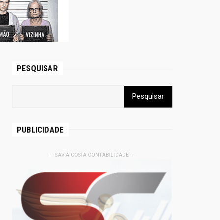
PESQUISAR
PUBLICIDADE
- - SAVIA COSTA CONTABILIDADE - -