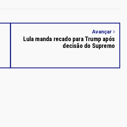
Avançar
o
Lula manda recado para Trump após
decisão do Supremo