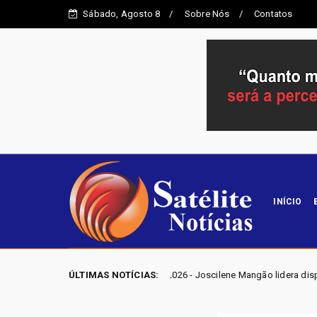
Sábado, Agosto 8
Sobre Nós
Contatos
INÍCIO
ELEIÇÕES GO 2026 - Joscilene Mangão lidera disputa por vaga na Ale
ÚLTIMAS NOTÍCIAS: