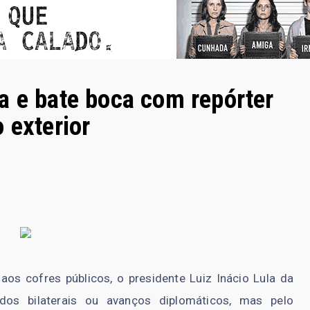
a e bate boca com repórter
 exterior
os cofres públicos, o presidente Luiz Inácio Lula da
rdos bilaterais ou avanços diplomáticos, mas pelo