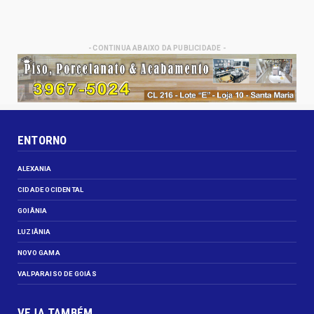
- CONTINUA ABAIXO DA PUBLICIDADE -
ENTORNO
ALEXANIA
CIDADE OCIDENTAL
GOIÂNIA
LUZIÂNIA
NOVO GAMA
VALPARAISO DE GOIÁS
VEJA TAMBÉM