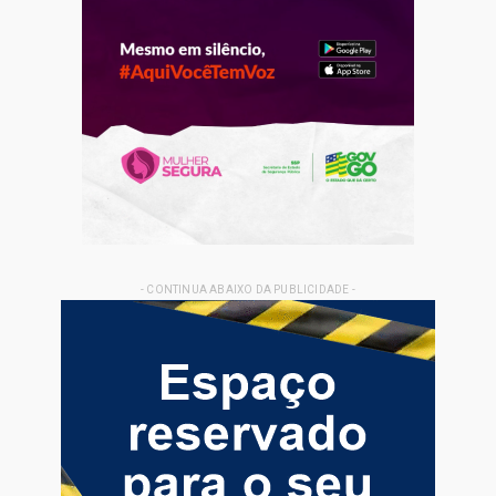
- CONTINUA ABAIXO DA PUBLICIDADE -