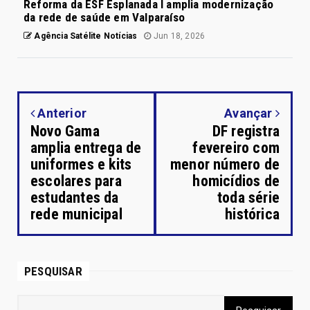
Reforma da ESF Esplanada I amplia modernização
da rede de saúde em Valparaíso
Agência Satélite Notícias
Jun 18, 2026
Anterior
Avançar
Novo Gama
DF registra
amplia entrega de
fevereiro com
uniformes e kits
menor número de
escolares para
homicídios de
estudantes da
toda série
rede municipal
histórica
PESQUISAR