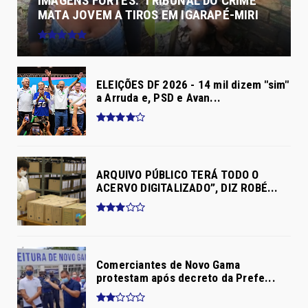
IMAGENS FORTES: 'TRIBUNAL DO CRIME'
MATA JOVEM A TIROS EM IGARAPÉ-MIRI
ELEIÇÕES DF 2026 - 14 mil dizem "sim"
a Arruda e, PSD e Avan...
ARQUIVO PÚBLICO TERÁ TODO O
ACERVO DIGITALIZADO”, DIZ ROBÉ...
Comerciantes de Novo Gama
protestam após decreto da Prefe...