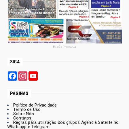
Edição Impressa
SIGA
Facebook
Instagram
YouTube
PÁGINAS
Política de Privacidade
Termo de Uso
Sobre Nós
Contatos
Regras para utilização dos grupos Agencia Satélite no
Whatsapp e Telegram