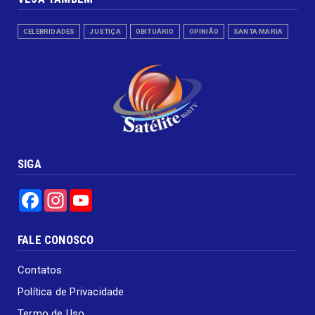
CELEBRIDADES
JUSTIÇA
OBITUÁRIO
OPINIÃO
SANTA MARIA
SIGA
Facebook
Instagram
YouTube
FALE CONOSCO
Contatos
Política de Privacidade
Termo de Uso