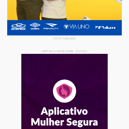
LKCIO Calçados
- APP MULHER SEGURA - GOVGO -