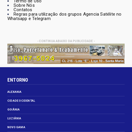
Termo de Uso
Sobre Nós
Contatos
Regras para utilização dos grupos Agencia Satélite no
Whatsapp e Telegram
- CONTINUA ABAIXO DA PUBLICIDADE -
ENTORNO
ALEXANIA
CIDADE OCIDENTAL
GOIÂNIA
LUZIÂNIA
NOVO GAMA