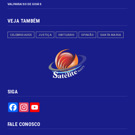
VALPARAISO DE GOIÁS
VEJA TAMBÉM
CELEBRIDADES
JUSTIÇA
OBITUÁRIO
OPINIÃO
SANTA MARIA
SIGA
Facebook
Instagram
YouTube
FALE CONOSCO