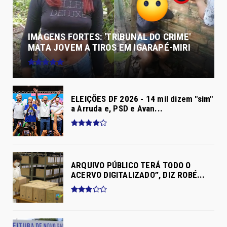
IMAGENS FORTES: 'TRIBUNAL DO CRIME'
MATA JOVEM A TIROS EM IGARAPÉ-MIRI
ELEIÇÕES DF 2026 - 14 mil dizem "sim"
a Arruda e, PSD e Avan...
ARQUIVO PÚBLICO TERÁ TODO O
ACERVO DIGITALIZADO”, DIZ ROBÉ...