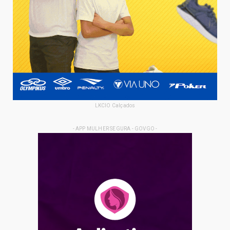
LKCIO Calçados
- APP MULHER SEGURA - GOVGO -