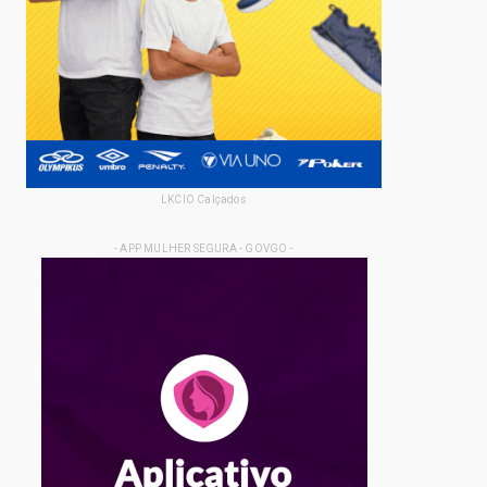
LKCIO Calçados
- APP MULHER SEGURA - GOVGO -