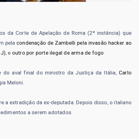
os da Corte de Apelação de Roma (2ª instância) que
um pela
condenação de Zambelli pela invasão hacker ao
NJ)
, e
outro por porte ilegal de arma de fogo
.
o aval final do ministro da Justiça da Itália,
Carlo
gia Meloni.
e a extradição da ex-deputada. Depois disso, o italiano
ocedimentos a serem adotados.