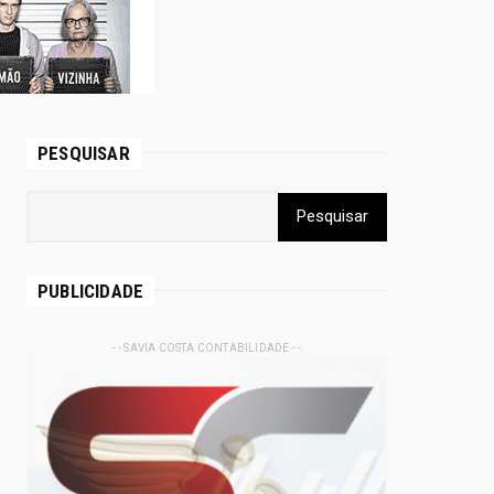
PESQUISAR
PUBLICIDADE
- - SAVIA COSTA CONTABILIDADE - -