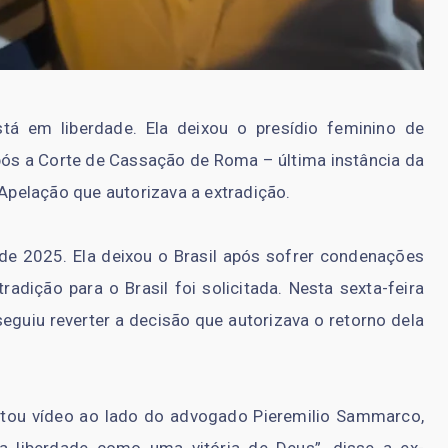
stá em liberdade. Ela deixou o presídio feminino de
, após a Corte de Cassação de Roma – última instância da
 Apelação que autorizava a extradição.
o de 2025. Ela deixou o Brasil após sofrer condenações
radição para o Brasil foi solicitada. Nesta sexta-feira
eguiu reverter a decisão que autorizava o retorno dela
ostou vídeo ao lado do advogado Pieremilio Sammarco,