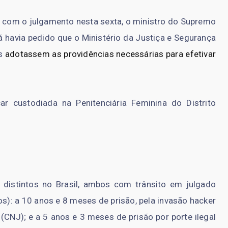
 com o julgamento nesta sexta, o ministro do Supremo
á havia pedido que o Ministério da Justiça e Segurança
es
adotassem as providências necessárias para efetivar
car custodiada na Penitenciária Feminina do Distrito
distintos no Brasil, ambos com trânsito em julgado
s): a 10 anos e 8 meses de prisão, pela invasão hacker
(CNJ); e a 5 anos e 3 meses de prisão por porte ilegal