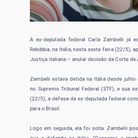
A ex-deputada federal Carla Zambelli já e
Rebibbia, na Itália, nesta sexta-feira (22/5)
Justiça italiana – anular decisão da Corte de
Zambelli estava detida na Itália desde julh
no Supremo Tribunal Federal (STF), e sua ext
(22/5), a defesa da ex-deputada federal cons
para o Brasil.
Logo em seguida, ela foi solta. Zambelli p