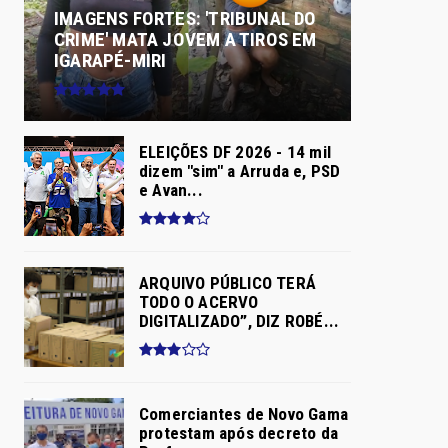
IMAGENS FORTES: 'TRIBUNAL DO
CRIME' MATA JOVEM A TIROS EM
IGARAPÉ-MIRI
ELEIÇÕES DF 2026 - 14 mil
dizem "sim" a Arruda e, PSD
e Avan...
ARQUIVO PÚBLICO TERÁ
TODO O ACERVO
DIGITALIZADO”, DIZ ROBÉ...
Comerciantes de Novo Gama
protestam após decreto da