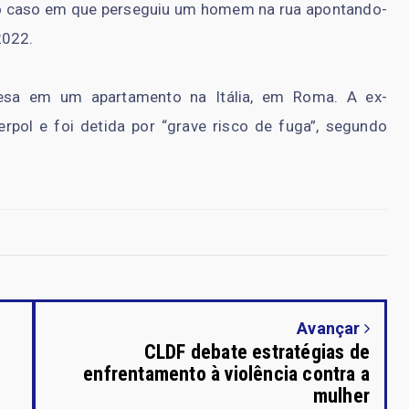
no caso em que perseguiu um homem na rua apontando-
2022.
resa em um apartamento na Itália, em Roma. A ex-
erpol e foi detida por “grave risco de fuga”, segundo
Avançar
CLDF debate estratégias de
enfrentamento à violência contra a
mulher