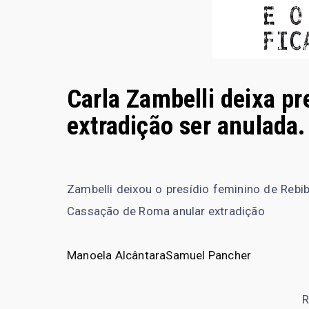
Carla Zambelli deixa pre
extradição ser anulada.
Zambelli deixou o presídio feminino de Rebibb
Cassação de Roma anular extradição
Manoela Alcântara
Samuel Pancher
R