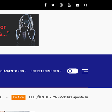
OIÁS/ENTORNO
ENTRETENIMENTO
IÇÕES DF 2026 - Mobiliza aposta em nominata completa e mira eleger três 