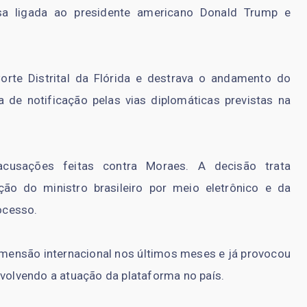
a ligada ao presidente americano Donald Trump e
orte Distrital da Flórida e destrava o andamento do
 de notificação pelas vias diplomáticas previstas na
usações feitas contra Moraes. A decisão trata
ção do ministro brasileiro por meio eletrônico e da
ocesso.
mensão internacional nos últimos meses e já provocou
nvolvendo a atuação da plataforma no país.