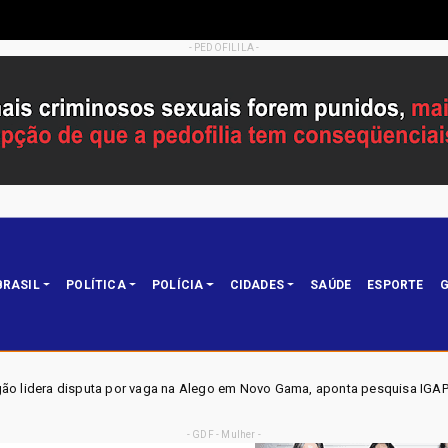
- PEDOFILILA -
BRASIL
POLÍTICA
POLÍCIA
CIDADES
SAÚDE
ESPORTE
G
vaga na Alego em Novo Gama, aponta pesquisa IGAPE
ELE
Política
- GDF - Mulher -