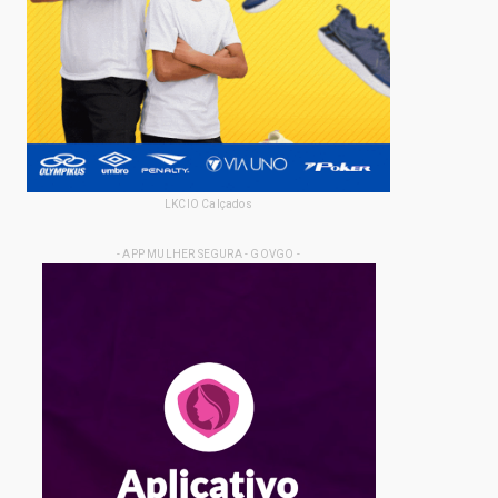
LKCIO Calçados
- APP MULHER SEGURA - GOVGO -