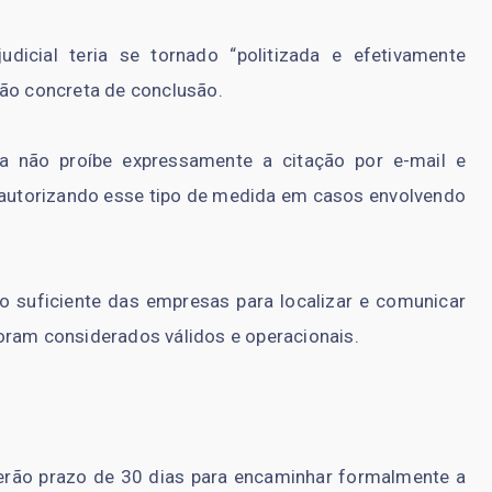
dicial teria se tornado “politizada e efetivamente
são concreta de conclusão.
a não proíbe expressamente a citação por e-mail e
autorizando esse tipo de medida em casos envolvendo
 suficiente das empresas para localizar e comunicar
oram considerados válidos e operacionais.
erão prazo de 30 dias para encaminhar formalmente a