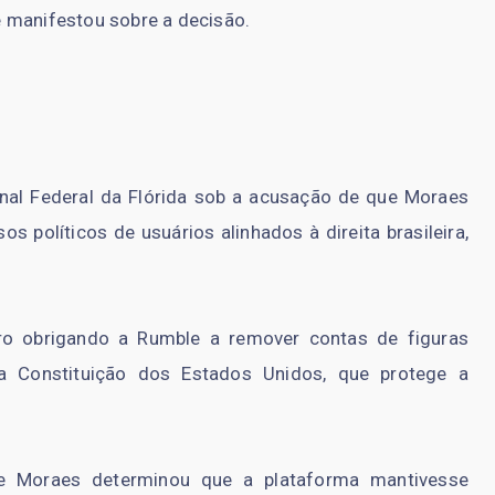
 manifestou sobre a decisão.
unal Federal da Flórida sob a acusação de que Moraes
os políticos de usuários alinhados à direita brasileira,
ro obrigando a Rumble a remover contas de figuras
da Constituição dos Estados Unidos, que protege a
 Moraes determinou que a plataforma mantivesse