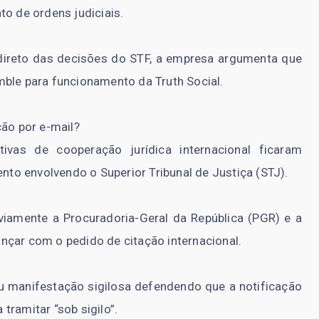
to de ordens judiciais.
direto das decisões do STF, a empresa argumenta que
mble para funcionamento da Truth Social.
ção por e-mail?
ivas de cooperação jurídica internacional ficaram
o envolvendo o Superior Tribunal de Justiça (STJ).
iamente a Procuradoria-Geral da República (PGR) e a
nçar com o pedido de citação internacional.
 manifestação sigilosa defendendo que a notificação
tramitar “sob sigilo”.