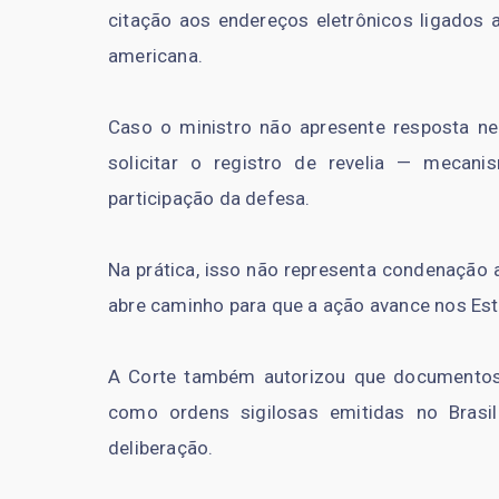
citação aos endereços eletrônicos ligados 
americana.
Caso o ministro não apresente resposta n
solicitar o registro de revelia — meca
participação da defesa.
Na prática, isso não representa condenação 
abre caminho para que a ação avance nos Es
A Corte também autorizou que documentos
como ordens sigilosas emitidas no Bras
deliberação.