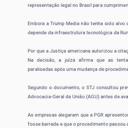
representação legal no Brasil para cumprimen
Embora a Trump Media não tenha sido alvo 
depende da infraestrutura tecnológica da Ru
Por que a Justiça americana autorizou a cita
Na decisão, a juíza afirma que as tentat
paralisadas após uma mudança de procediment
Segundo o documento, o STJ consultou prev
Advocacia-Geral da União (AGU) antes de ava
As empresas alegaram que a PGR apresentou
fosse barrada e que o procedimento passou a 