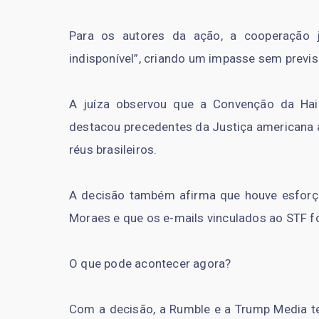
Para os autores da ação, a cooperação ju
indisponível”, criando um impasse sem previ
A juíza observou que a Convenção da Hai
destacou precedentes da Justiça americana 
réus brasileiros.
A decisão também afirma que houve esforço
Moraes e que os e-mails vinculados ao STF f
O que pode acontecer agora?
Com a decisão, a Rumble e a Trump Media t