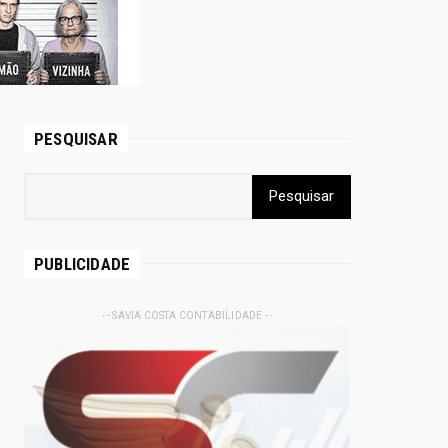
PESQUISAR
PUBLICIDADE
- - SAVIA COSTA CONTABILIDADE - -