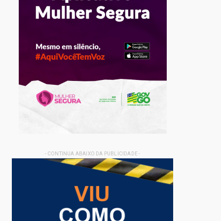
- CONTINUA ABAIXO DA PUBLICIDADE -