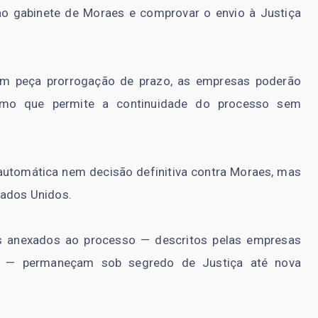
ao gabinete de Moraes e comprovar o envio à Justiça
em peça prorrogação de prazo, as empresas poderão
nismo que permite a continuidade do processo sem
automática nem decisão definitiva contra Moraes, mas
tados Unidos.
 anexados ao processo — descritos pelas empresas
il — permaneçam sob segredo de Justiça até nova