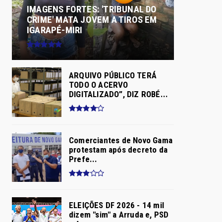
IMAGENS FORTES: 'TRIBUNAL DO
CRIME' MATA JOVEM A TIROS EM
IGARAPÉ-MIRI
ARQUIVO PÚBLICO TERÁ
TODO O ACERVO
DIGITALIZADO”, DIZ ROBÉ...
Comerciantes de Novo Gama
protestam após decreto da
Prefe...
ELEIÇÕES DF 2026 - 14 mil
dizem "sim" a Arruda e, PSD