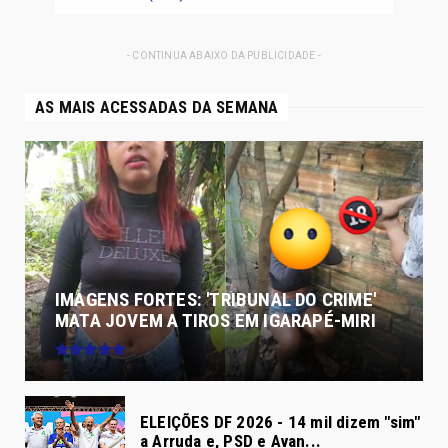
- CONTINUA ABAIXO DA PUBLICIDADE -
AS MAIS ACESSADAS DA SEMANA
IMAGENS FORTES: 'TRIBUNAL DO CRIME'
MATA JOVEM A TIROS EM IGARAPÉ-MIRI
ELEIÇÕES DF 2026 - 14 mil dizem "sim"
a Arruda e, PSD e Avan...