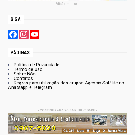
Edição Impressa
SIGA
Facebook
Instagram
YouTube
PÁGINAS
Política de Privacidade
Termo de Uso
Sobre Nós
Contatos
Regras para utilização dos grupos Agencia Satélite no
Whatsapp e Telegram
- CONTINUA ABAIXO DA PUBLICIDADE -