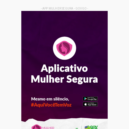
- APP MULHER SEGURA - GOVGO -