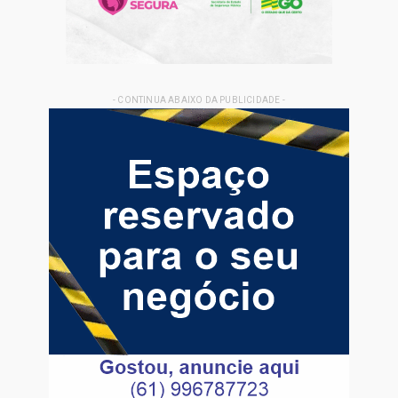
- CONTINUA ABAIXO DA PUBLICIDADE -