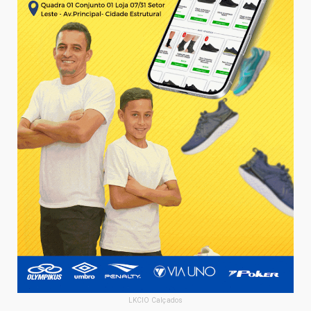
LKCIO Calçados