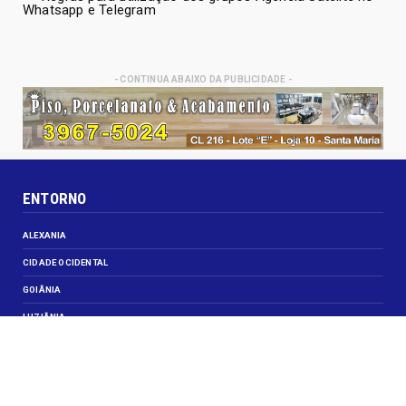
Whatsapp e Telegram
- CONTINUA ABAIXO DA PUBLICIDADE -
ENTORNO
ALEXANIA
CIDADE OCIDENTAL
GOIÂNIA
LUZIÂNIA
NOVO GAMA
VALPARAISO DE GOIÁS