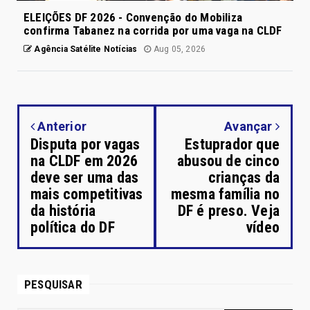
ELEIÇÕES DF 2026 - Convenção do Mobiliza
confirma Tabanez na corrida por uma vaga na CLDF
Agência Satélite Notícias
Aug 05, 2026
Anterior
Avançar
Disputa por vagas
Estuprador que
na CLDF em 2026
abusou de cinco
deve ser uma das
crianças da
mais competitivas
mesma família no
da história
DF é preso. Veja
política do DF
vídeo
PESQUISAR