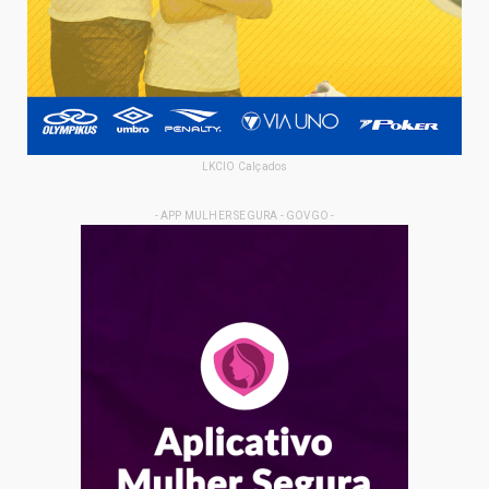
LKCIO Calçados
- APP MULHER SEGURA - GOVGO -