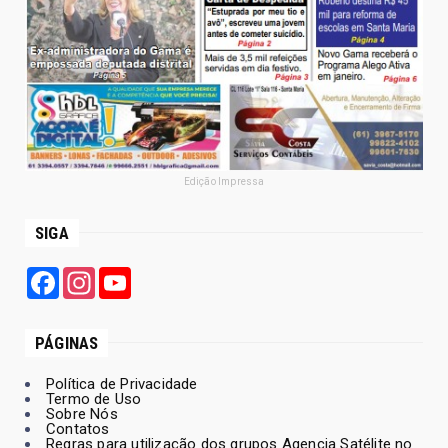
Edição Impressa
SIGA
Facebook
Instagram
YouTube
PÁGINAS
Política de Privacidade
Termo de Uso
Sobre Nós
Contatos
Regras para utilização dos grupos Agencia Satélite no