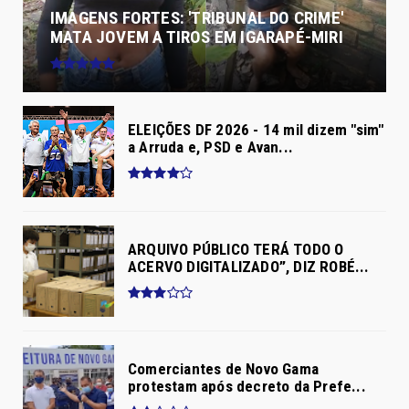
IMAGENS FORTES: 'TRIBUNAL DO CRIME'
MATA JOVEM A TIROS EM IGARAPÉ-MIRI
ELEIÇÕES DF 2026 - 14 mil dizem "sim"
a Arruda e, PSD e Avan...
ARQUIVO PÚBLICO TERÁ TODO O
ACERVO DIGITALIZADO”, DIZ ROBÉ...
Comerciantes de Novo Gama
protestam após decreto da Prefe...