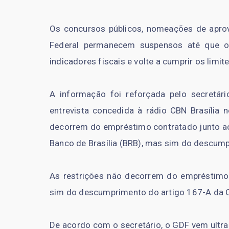
Os concursos públicos, nomeações de aprova
Federal permanecem suspensos até que o 
indicadores fiscais e volte a cumprir os limit
A informação foi reforçada pelo secretári
entrevista concedida à rádio CBN Brasília n
decorrem do empréstimo contratado junto ao 
Banco de Brasília (BRB), mas sim do descump
As restrições não decorrem do empréstimo 
sim do descumprimento do artigo 167-A da C
De acordo com o secretário, o GDF vem ultra