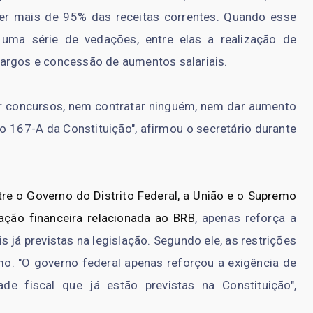
r mais de 95% das receitas correntes. Quando esse
 uma série de vedações, entre elas a realização de
argos e concessão de aumentos salariais.
r concursos, nem contratar ninguém, nem dar aumento
o 167-A da Constituição", afirmou o secretário durante
re o Governo do Distrito Federal, a União e o Supremo
ração financeira relacionada ao BRB
, apenas reforça a
 já previstas na legislação. Segundo ele, as restrições
o. "O governo federal apenas reforçou a exigência de
de fiscal que já estão previstas na Constituição",