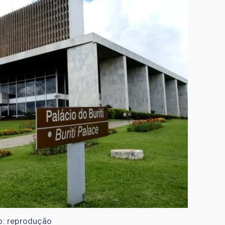
o: reprodução