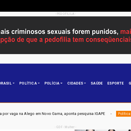
- PEDOFILILA -
BRASIL
POLÍTICA
POLÍCIA
CIDADES
SAÚDE
ESPORTE
G
Novo Gama, aponta pesquisa IGAPE
ELEIÇÕES DF 2026 - Mob
Política
- GDF - Mulher -