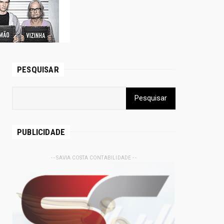
PESQUISAR
PUBLICIDADE
- - SAVIA COSTA CONTABILIDADE - -