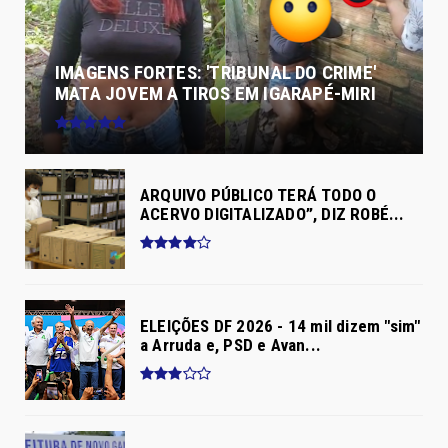
IMAGENS FORTES: 'TRIBUNAL DO CRIME'
MATA JOVEM A TIROS EM IGARAPÉ-MIRI
ARQUIVO PÚBLICO TERÁ TODO O
ACERVO DIGITALIZADO”, DIZ ROBÉ...
ELEIÇÕES DF 2026 - 14 mil dizem "sim"
a Arruda e, PSD e Avan...