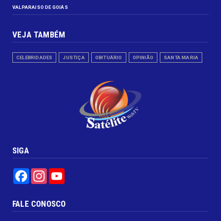
VALPARAISO DE GOIÁS
VEJA TAMBÉM
CELEBRIDADES
JUSTIÇA
OBITUÁRIO
OPINIÃO
SANTA MARIA
SIGA
Facebook
Instagram
YouTube
FALE CONOSCO