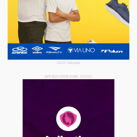
LKCIO Calçados
- APP MULHER SEGURA - GOVGO -