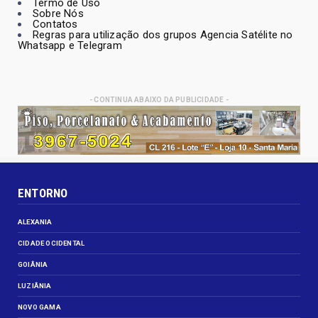
Termo de Uso
Sobre Nós
Contatos
Regras para utilização dos grupos Agencia Satélite no
Whatsapp e Telegram
- CONTINUA ABAIXO DA PUBLICIDADE -
ENTORNO
ALEXANIA
CIDADE OCIDENTAL
GOIÂNIA
LUZIÂNIA
NOVO GAMA