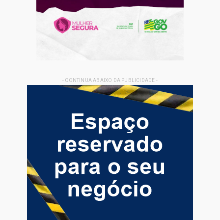
- CONTINUA ABAIXO DA PUBLICIDADE -