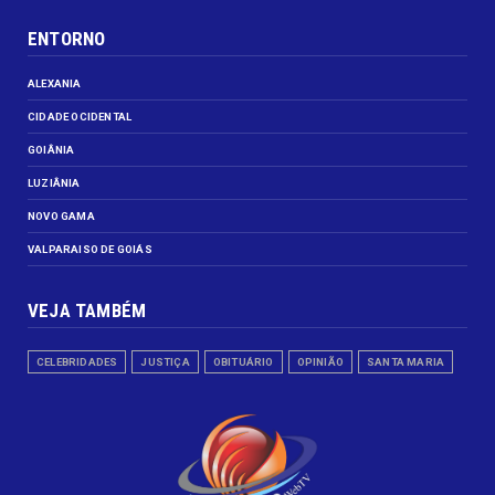
ENTORNO
ALEXANIA
CIDADE OCIDENTAL
GOIÂNIA
LUZIÂNIA
NOVO GAMA
VALPARAISO DE GOIÁS
VEJA TAMBÉM
CELEBRIDADES
JUSTIÇA
OBITUÁRIO
OPINIÃO
SANTA MARIA