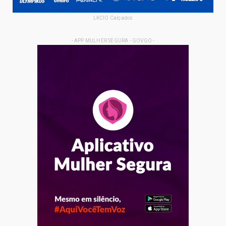
LKCIO Calçados
- APP MULHER SEGURA - GOVGO -