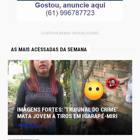
- CONTINUA ABAIXO DA PUBLICIDADE -
AS MAIS ACESSADAS DA SEMANA
IMAGENS FORTES: 'TRIBUNAL DO CRIME'
MATA JOVEM A TIROS EM IGARAPÉ-MIRI