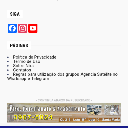
SIGA
Facebook
Instagram
YouTube
PÁGINAS
Política de Privacidade
Termo de Uso
Sobre Nós
Contatos
Regras para utilização dos grupos Agencia Satélite no
Whatsapp e Telegram
- CONTINUA ABAIXO DA PUBLICIDADE -