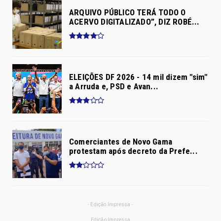
ARQUIVO PÚBLICO TERÁ TODO O
ACERVO DIGITALIZADO”, DIZ ROBÉ...
ELEIÇÕES DF 2026 - 14 mil dizem "sim"
a Arruda e, PSD e Avan...
Comerciantes de Novo Gama
protestam após decreto da Prefe...
- Edição Impressa -
Edição Impressa