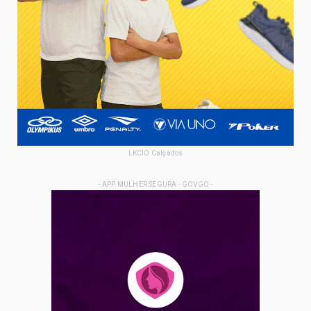
LKCIO Calçados
- APP MULHER SEGURA - GOVGO -