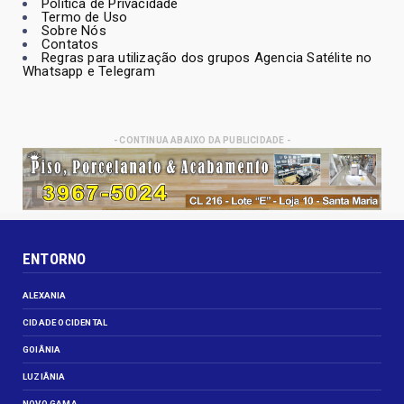
Política de Privacidade
Termo de Uso
Sobre Nós
Contatos
Regras para utilização dos grupos Agencia Satélite no
Whatsapp e Telegram
- CONTINUA ABAIXO DA PUBLICIDADE -
ENTORNO
ALEXANIA
CIDADE OCIDENTAL
GOIÂNIA
LUZIÂNIA
NOVO GAMA