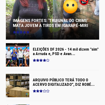
IMAGENS FORTES: 'TRIBUNAL DO CRIME'
MATA JOVEM A TIROS EM IGARAPÉ-MIRI
ELEIÇÕES DF 2026 - 14 mil dizem "sim"
a Arruda e, PSD e Avan...
ARQUIVO PÚBLICO TERÁ TODO O
ACERVO DIGITALIZADO”, DIZ ROBÉ...