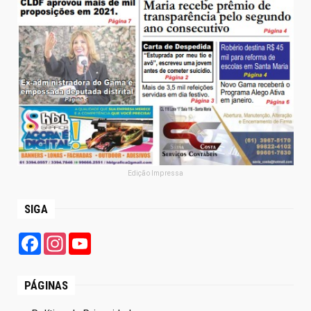
Edição Impressa
SIGA
Facebook
Instagram
YouTube
PÁGINAS