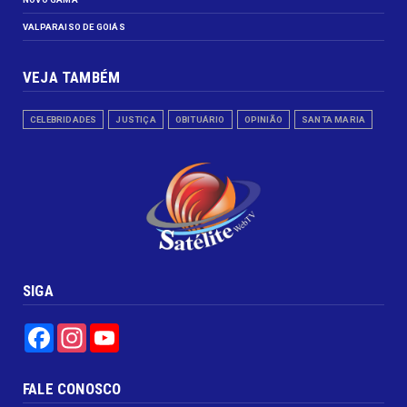
VALPARAISO DE GOIÁS
VEJA TAMBÉM
CELEBRIDADES
JUSTIÇA
OBITUÁRIO
OPINIÃO
SANTA MARIA
SIGA
Facebook
Instagram
YouTube
FALE CONOSCO