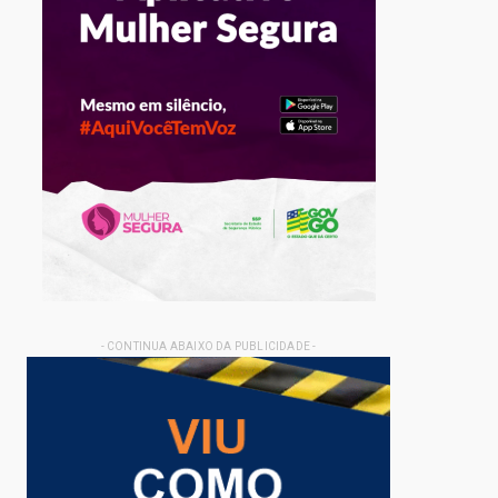
- CONTINUA ABAIXO DA PUBLICIDADE -