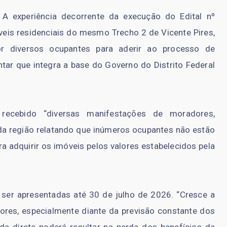
A experiência decorrente da execução do Edital nº
eis residenciais do mesmo Trecho 2 de Vicente Pires,
or diversos ocupantes para aderir ao processo de
ntar que integra a base do Governo do Distrito Federal
recebido “diversas manifestações de moradores,
da região relatando que inúmeros ocupantes não estão
a adquirir os imóveis pelos valores estabelecidos pela
ser apresentadas até 30 de julho de 2026. “Cresce a
dores, especialmente diante da previsão constante dos