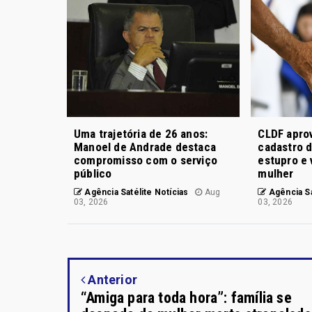
Uma trajetória de 26 anos:
CLDF aprov
Manoel de Andrade destaca
cadastro 
compromisso com o serviço
estupro e 
público
mulher
Agência Satélite Notícias
Aug
Agência Sa
03, 2026
03, 2026
Anterior
“Amiga para toda hora”: família se