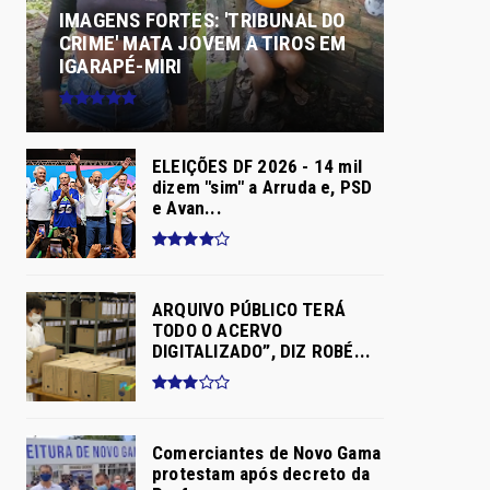
IMAGENS FORTES: 'TRIBUNAL DO
CRIME' MATA JOVEM A TIROS EM
IGARAPÉ-MIRI
ELEIÇÕES DF 2026 - 14 mil
dizem "sim" a Arruda e, PSD
e Avan...
ARQUIVO PÚBLICO TERÁ
TODO O ACERVO
DIGITALIZADO”, DIZ ROBÉ...
Comerciantes de Novo Gama
protestam após decreto da