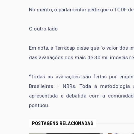
No mérito, o parlamentar pede que o TCDF dec
O outro lado
Em nota, a Terracap disse que “o valor dos i
das avaliações dos mais de 30 mil imóveis r
“Todas as avaliações são feitas por enge
Brasileiras – NBRs. Toda a metodologia a
apresentada e debatida com a comunidade 
pontuou.
POSTAGENS RELACIONADAS