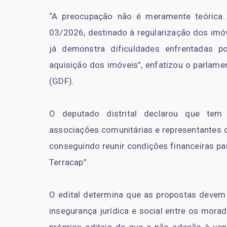
“A preocupação não é meramente teórica. 
03/2026, destinado à regularização dos imóv
já demonstra dificuldades enfrentadas p
aquisição dos imóveis”, enfatizou o parlame
(GDF).
O deputado distrital declarou que tem 
associações comunitárias e representantes 
conseguindo reunir condições financeiras par
Terracap”.
O edital determina que as propostas devem 
insegurança jurídica e social entre os mora