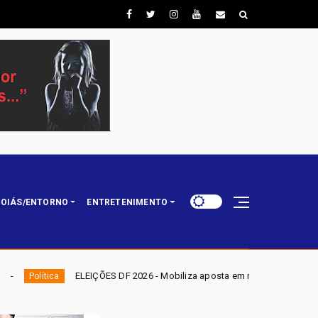
OIÁS/ENTORNO
ENTRETENIMENTO
DF 2026 - Mobiliza aposta em nominata completa e mira eleger três deputa