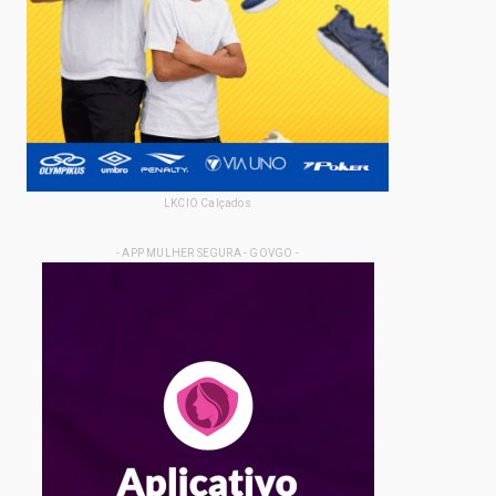
LKCIO Calçados
- APP MULHER SEGURA - GOVGO -