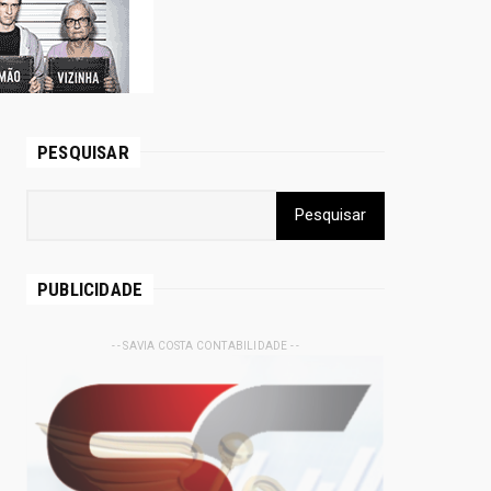
PESQUISAR
PUBLICIDADE
- - SAVIA COSTA CONTABILIDADE - -