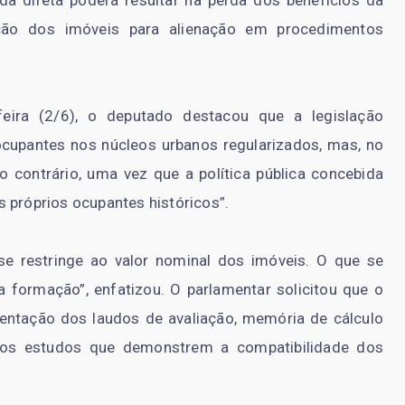
da direta poderá resultar na perda dos benefícios da
zação dos imóveis para alienação em procedimentos
feira (2/6), o deputado destacou que a legislação
cupantes nos núcleos urbanos regularizados, mas, no
to contrário, uma vez que a política pública concebida
 próprios ocupantes históricos”.
se restringe ao valor nominal dos imóveis. O que se
 formação”, enfatizou. O parlamentar solicitou que o
ntação dos laudos de avaliação, memória de cálculo
 e os estudos que demonstrem a compatibilidade dos