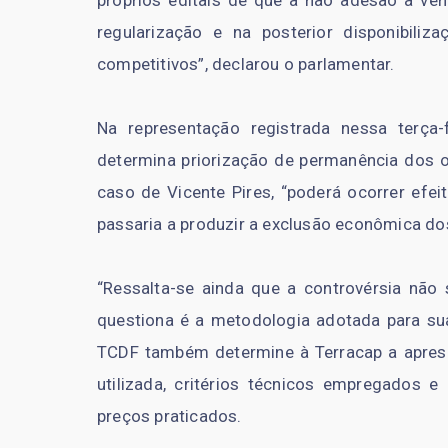
próprios editais de que a não adesão à ven
regularização e na posterior disponibili
competitivos”, declarou o parlamentar.
Na representação registrada nessa terça-
determina priorização de permanência dos o
caso de Vicente Pires, “poderá ocorrer efei
passaria a produzir a exclusão econômica dos
“Ressalta-se ainda que a controvérsia não 
questiona é a metodologia adotada para sua
TCDF também determine à Terracap a aprese
utilizada, critérios técnicos empregados
preços praticados.