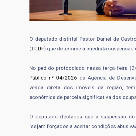
O deputado distrital Pastor Daniel de Castr
(
TCDF
) que determine a imediata suspensão d
No pedido protocolado nessa terça-feira (2
Público nº 04/2026
da Agência de Desenvol
venda direta dos imóveis da região, tem
econômica de parcela significativa dos ocupa
O deputado destacou que a suspensão do 
“sejam forçados a aceitar condições abusivas