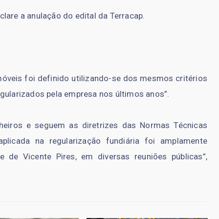
lare a anulação do edital da Terracap.
móveis foi definido utilizando-se dos mesmos critérios
egularizados pela empresa nos últimos anos”.
nheiros e seguem as diretrizes das Normas Técnicas
plicada na regularização fundiária foi amplamente
de Vicente Pires, em diversas reuniões públicas”,