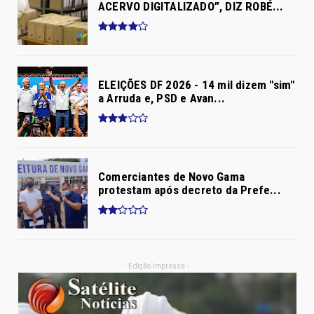
ACERVO DIGITALIZADO”, DIZ ROBÉ...
ELEIÇÕES DF 2026 - 14 mil dizem "sim"
a Arruda e, PSD e Avan...
Comerciantes de Novo Gama
protestam após decreto da Prefe...
- Edição Impressa -