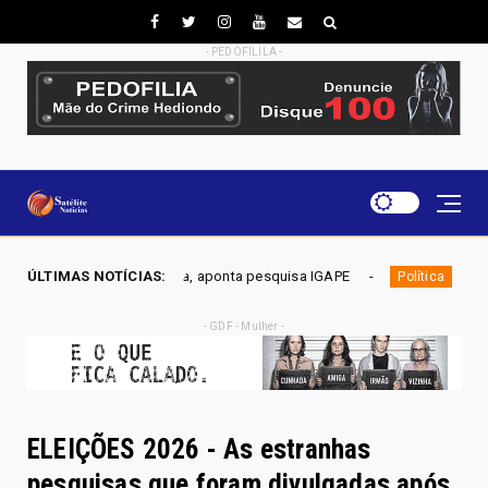
- PEDOFILILA -
o Gama, aponta pesquisa IGAPE
ÚLTIMAS NOTÍCIAS:
ELEIÇÕES DF 2026 - Mobili
Política
- GDF - Mulher -
ELEIÇÕES 2026 - As estranhas
pesquisas que foram divulgadas após