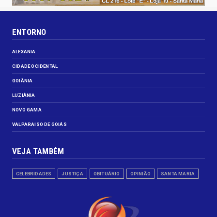
ENTORNO
ALEXANIA
CIDADE OCIDENTAL
GOIÂNIA
LUZIÂNIA
NOVO GAMA
VALPARAISO DE GOIÁS
VEJA TAMBÉM
CELEBRIDADES
JUSTIÇA
OBITUÁRIO
OPINIÃO
SANTA MARIA