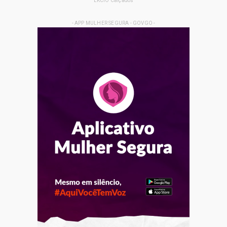
LKCIO Calçados
- APP MULHER SEGURA - GOVGO -