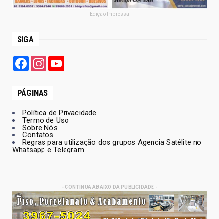
Edição Impressa
SIGA
Facebook
Instagram
YouTube
PÁGINAS
Política de Privacidade
Termo de Uso
Sobre Nós
Contatos
Regras para utilização dos grupos Agencia Satélite no
Whatsapp e Telegram
- CONTINUA ABAIXO DA PUBLICIDADE -