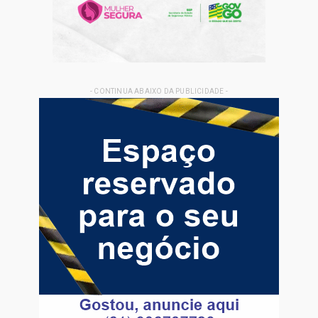
- CONTINUA ABAIXO DA PUBLICIDADE -