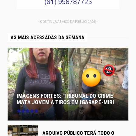
- CONTINUA ABAIXO DA PUBLICIDADE -
AS MAIS ACESSADAS DA SEMANA
IMAGENS FORTES: 'TRIBUNAL DO CRIME'
MATA JOVEM A TIROS EM IGARAPÉ-MIRI
ARQUIVO PÚBLICO TERÁ TODO O