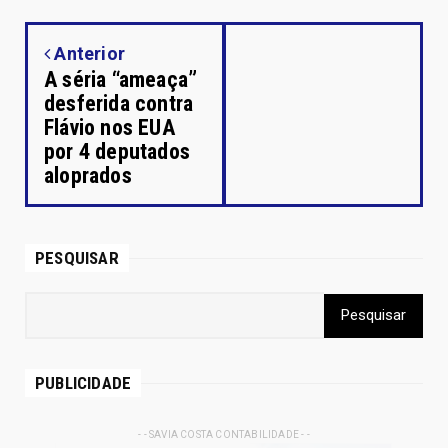
Anterior
A séria “ameaça”
desferida contra
Flávio nos EUA
por 4 deputados
aloprados
PESQUISAR
PUBLICIDADE
- - SAVIA COSTA CONTABILIDADE - -