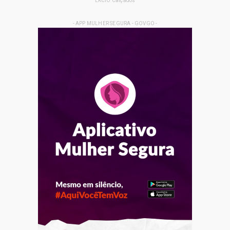
LKCIO Calçados
- APP MULHER SEGURA - GOVGO -