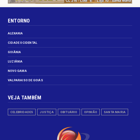
ENTORNO
ALEXANIA
CIDADE OCIDENTAL
GOIÂNIA
LUZIÂNIA
NOVO GAMA
VALPARAISO DE GOIÁS
VEJA TAMBÉM
CELEBRIDADES
JUSTIÇA
OBITUÁRIO
OPINIÃO
SANTA MARIA