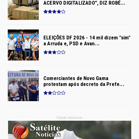
ACERVO DIGITALIZADO”, DIZ ROBÉ...
ELEIÇÕES DF 2026 - 14 mil dizem "sim"
a Arruda e, PSD e Avan...
Comerciantes de Novo Gama
protestam após decreto da Prefe...
- Edição Impressa -