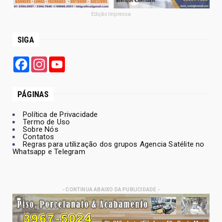
Edição Impressa
SIGA
Facebook
Instagram
YouTube
PÁGINAS
Política de Privacidade
Termo de Uso
Sobre Nós
Contatos
Regras para utilização dos grupos Agencia Satélite no
Whatsapp e Telegram
- CONTINUA ABAIXO DA PUBLICIDADE -