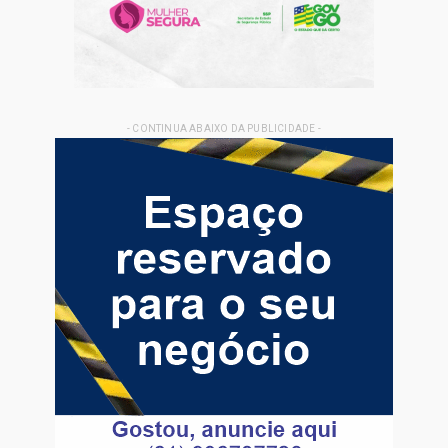
- CONTINUA ABAIXO DA PUBLICIDADE -