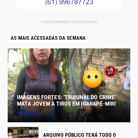
- CONTINUA ABAIXO DA PUBLICIDADE -
AS MAIS ACESSADAS DA SEMANA
IMAGENS FORTES: 'TRIBUNAL DO CRIME'
MATA JOVEM A TIROS EM IGARAPÉ-MIRI
ARQUIVO PÚBLICO TERÁ TODO O