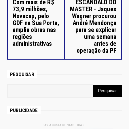
Com mais de R$
ESCANDALO DO
73,9 milhões,
MASTER - Jaques
Novacap, pelo
Wagner procurou
GDF na Sua Porta,
André Mendonça
amplia obras nas
para se explicar
regiões
uma semana
administrativas
antes de
operação da PF
PESQUISAR
PUBLICIDADE
- - SAVIA COSTA CONTABILIDADE - -