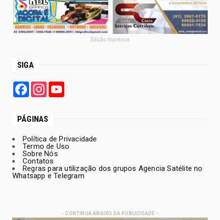
Edição Impressa
SIGA
Facebook
Instagram
YouTube
PÁGINAS
Política de Privacidade
Termo de Uso
Sobre Nós
Contatos
Regras para utilização dos grupos Agencia Satélite no
Whatsapp e Telegram
- CONTINUA ABAIXO DA PUBLICIDADE -