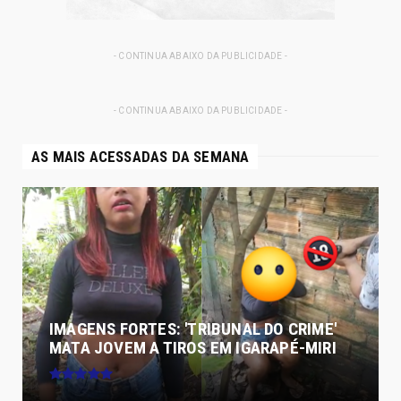
- CONTINUA ABAIXO DA PUBLICIDADE -
- CONTINUA ABAIXO DA PUBLICIDADE -
AS MAIS ACESSADAS DA SEMANA
IMAGENS FORTES: 'TRIBUNAL DO CRIME'
MATA JOVEM A TIROS EM IGARAPÉ-MIRI