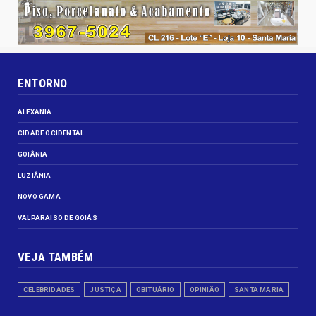
ENTORNO
ALEXANIA
CIDADE OCIDENTAL
GOIÂNIA
LUZIÂNIA
NOVO GAMA
VALPARAISO DE GOIÁS
VEJA TAMBÉM
CELEBRIDADES
JUSTIÇA
OBITUÁRIO
OPINIÃO
SANTA MARIA