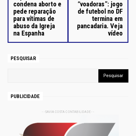
condena aborto e
“voadoras”: jogo
pede reparação
de futebol no DF
para vítimas de
termina em
abuso da Igreja
pancadaria. Veja
na Espanha
vídeo
PESQUISAR
PUBLICIDADE
- - SAVIA COSTA CONTABILIDADE - -