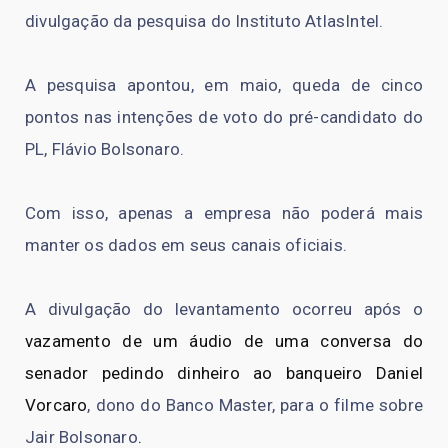
divulgação da pesquisa do Instituto AtlasIntel.
A pesquisa apontou, em maio, queda de cinco
pontos nas intenções de voto do pré-candidato do
PL, Flávio Bolsonaro.
Com isso, apenas a empresa não poderá mais
manter os dados em seus canais oficiais.
A divulgação do levantamento ocorreu após o
vazamento de um áudio de uma conversa do
senador pedindo dinheiro ao banqueiro Daniel
Vorcaro
, dono do Banco Master, para o filme sobre
Jair Bolsonaro
.