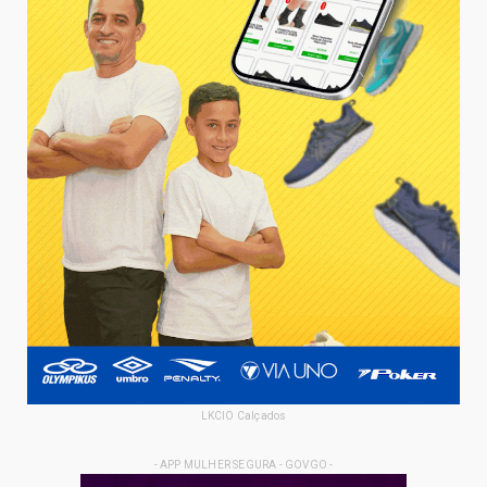
LKCIO Calçados
- APP MULHER SEGURA - GOVGO -