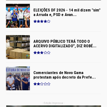
ELEIÇÕES DF 2026 - 14 mil dizem "sim"
a Arruda e, PSD e Avan...
ARQUIVO PÚBLICO TERÁ TODO O
ACERVO DIGITALIZADO”, DIZ ROBÉ...
Comerciantes de Novo Gama
protestam após decreto da Prefe...
- Edição Impressa -