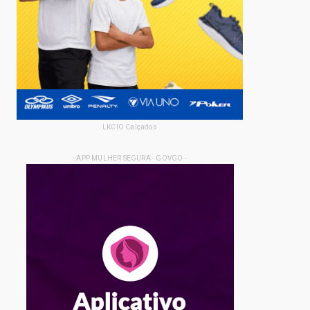
LKCIO Calçados
- APP MULHER SEGURA - GOVGO -