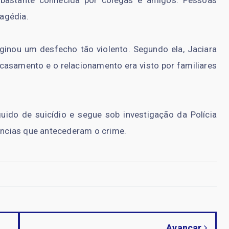
 bastante conhecida por colegas e amigos. Pessoas
agédia.
inou um desfecho tão violento. Segundo ela, Jaciara
asamento e o relacionamento era visto por familiares
uido de suicídio e segue sob investigação da Polícia
tâncias que antecederam o crime.
Avançar