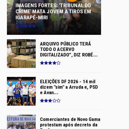
IMAGENS FORTES: 'TRIBUNAL DO
CRIME' MATA JOVEM A TIROS EM
IGARAPÉ-MIRI
ARQUIVO PÚBLICO TERÁ
TODO O ACERVO
DIGITALIZADO”, DIZ ROBÉ...
ELEIÇÕES DF 2026 - 14 mil
dizem "sim" a Arruda e, PSD
e Avan...
Comerciantes de Novo Gama
protestam após decreto da