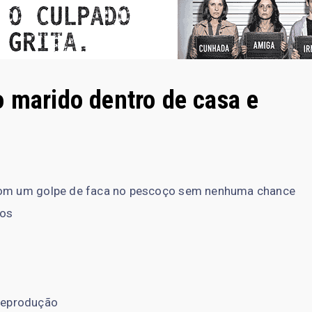
o marido dentro de casa e
 com um golpe de faca no pescoço sem nenhuma chance
nos
eprodução