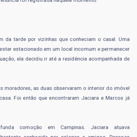
denúncia foi registrada naquele momento.
m da tarde por vizinhas que conheciam o casal. Uma
s estar estacionado em um local incomum e permanecer
tuação, ela decidiu ir até a residência acompanhada de
s moradores, as duas observaram o interior do imóvel
 casa. Foi então que encontraram Jaciara e Marcos já
ofunda comoção em Campinas. Jaciara atuava