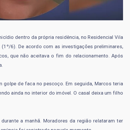
icídio dentro da própria residência, no Residencial Vila
 (1º/6). De acordo com as investigações preliminares,
rcos, que não aceitava o fim do relacionamento. Após
a.
 um golpe de faca no pescoço. Em seguida, Marcos teria
ndo ainda no interior do imóvel. O casal deixa um filho
 durante a manhã. Moradores da região relataram ter