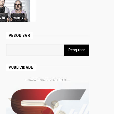
PESQUISAR
PUBLICIDADE
- - SAVIA COSTA CONTABILIDADE - -