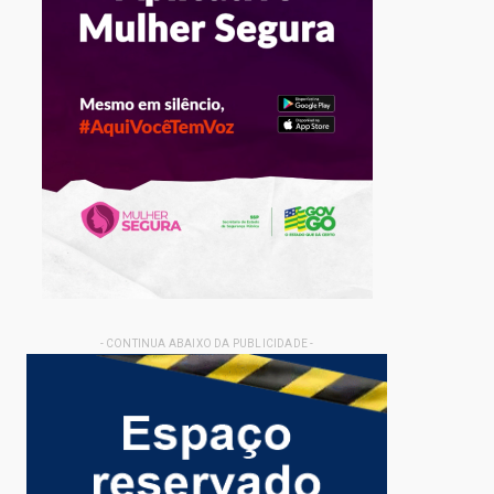
- CONTINUA ABAIXO DA PUBLICIDADE -