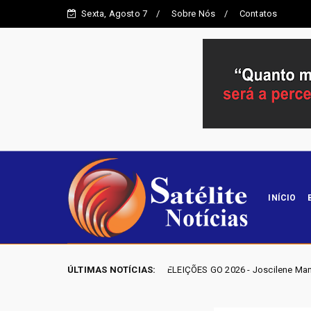
Sexta, Agosto 7
Sobre Nós
Contatos
INÍCIO
ELEIÇÕES GO 2026 - Joscilene Mangão lidera disputa por v
ÚLTIMAS NOTÍCIAS:
Entorno