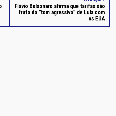
o
Flávio Bolsonaro afirma que tarifas são
fruto do “tom agressivo” de Lula com
os EUA