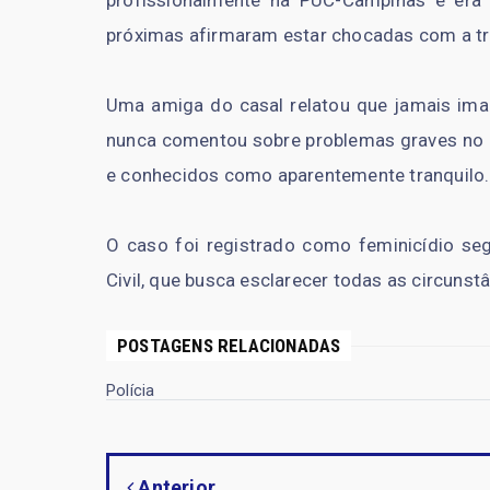
profissionalmente na PUC-Campinas e era
próximas afirmaram estar chocadas com a tr
Uma amiga do casal relatou que jamais imag
nunca comentou sobre problemas graves no c
e conhecidos como aparentemente tranquilo.
O caso foi registrado como feminicídio seg
Civil, que busca esclarecer todas as circuns
POSTAGENS RELACIONADAS
Polícia
Anterior