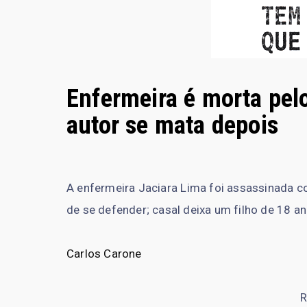
Enfermeira é morta pel
autor se mata depois
A enfermeira Jaciara Lima foi assassinada
de se defender; casal deixa um filho de 18 a
Carlos Carone
R