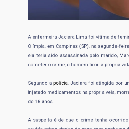
A enfermeira Jaciara Lima foi vítima de femin
Olímpia, em Campinas (SP), na segunda-feira
ela teria sido assassinada pelo marido, Ma
cometer o crime, o homem tirou a própria vid
Segundo a
polícia
, Jaciara foi atingida por
injetado medicamentos na própria veia, morre
de 18 anos.
A suspeita é de que o crime tenha ocorrido