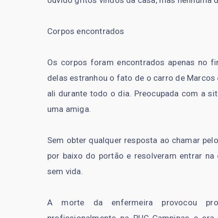
ouvido gritos vindos da casa, mas nenhuma 
Corpos encontrados
Os corpos foram encontrados apenas no fi
delas estranhou o fato de o carro de Marco
ali durante todo o dia. Preocupada com a si
uma amiga.
Sem obter qualquer resposta ao chamar pelo
por baixo do portão e resolveram entrar na
sem vida.
A morte da enfermeira provocou pr