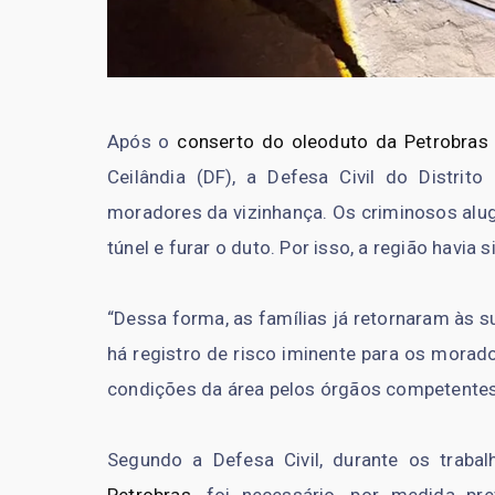
Após o
conserto do oleoduto da Petrobra
Ceilândia (DF), a Defesa Civil do Distrito
moradores da vizinhança. Os criminosos alu
túnel e furar o duto. Por isso, a região havia
“Dessa forma, as famílias já retornaram às 
há registro de risco iminente para os mor
condições da área pelos órgãos competentes
Segundo a Defesa Civil, durante os traba