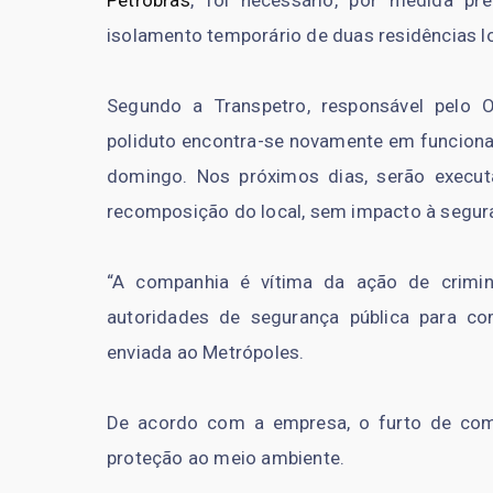
Petrobras
, foi necessário, por medida pr
isolamento temporário de duas residências l
Segundo a Transpetro, responsável pelo O
poliduto encontra-se novamente em funcionam
domingo. Nos próximos dias, serão execu
recomposição do local, sem impacto à segu
“A companhia é vítima da ação de crim
autoridades de segurança pública para co
enviada ao Metrópoles.
De acordo com a empresa, o furto de comb
proteção ao meio ambiente.