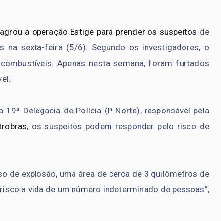
lagrou a operação Estige para prender os suspeitos
de
s na sexta-feira (5/6). Segundo os investigadores, o
 combustíveis. Apenas nesta semana, foram furtados
el.
19ª Delegacia de Polícia (P Norte), responsável pela
trobras
, os suspeitos podem responder pelo risco de
so de explosão, uma área de cerca de 3 quilômetros de
 risco a vida de um número indeterminado de pessoas”,