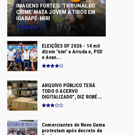
IMAGENS FORTES: 'TRIBUNAL DO
CRIME' MATA JOVEM A TIROS EM
IGARAPÉ-MIRI
ELEIÇÕES DF 2026 - 14 mil
dizem "sim" a Arruda e, PSD
e Avan...
ARQUIVO PÚBLICO TERÁ
TODO O ACERVO
DIGITALIZADO”, DIZ ROBÉ...
Comerciantes de Novo Gama
protestam após decreto da