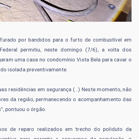
s
furado por bandidos para o furto de combustível em
 Federal permitiu, neste domingo (7/6), a volta dos
garam uma casa no condomínio Vista Bela para cavar o
 sido isolada preventivamente.
suas residências em segurança (…) Neste momento, não
adores da região, permanecendo o acompanhamento das
”, pontuou o órgão.
lhos de reparo realizados em trecho do poliduto da