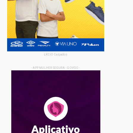
LKCIO Calçados
- APP MULHER SEGURA - GOVGO -