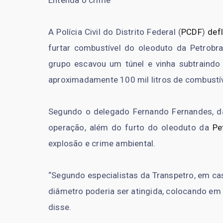
A Polícia Civil do Distrito Federal (
PCDF
)
def
furtar combustível do oleoduto da Petrobra
grupo escavou um túnel e vinha subtraindo
aproximadamente 100 mil litros de combustív
Segundo o delegado Fernando Fernandes, da 
operação, além do furto do oleoduto da
Pe
explosão e crime ambiental.
“Segundo especialistas da Transpetro, em ca
diâmetro poderia ser atingida, colocando em
disse.