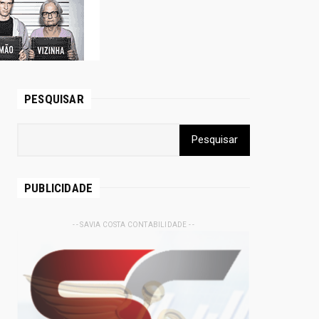
PESQUISAR
PUBLICIDADE
- - SAVIA COSTA CONTABILIDADE - -