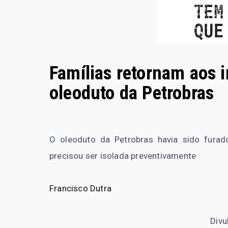
Famílias retornam aos 
oleoduto da Petrobras
O oleoduto da Petrobras havia sido furad
precisou ser isolada preventivamente
Francisco Dutra
Divu