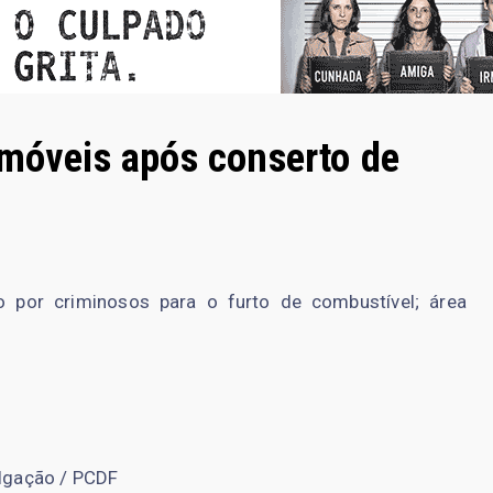
imóveis após conserto de
o por criminosos para o furto de combustível; área
lgação / PCDF