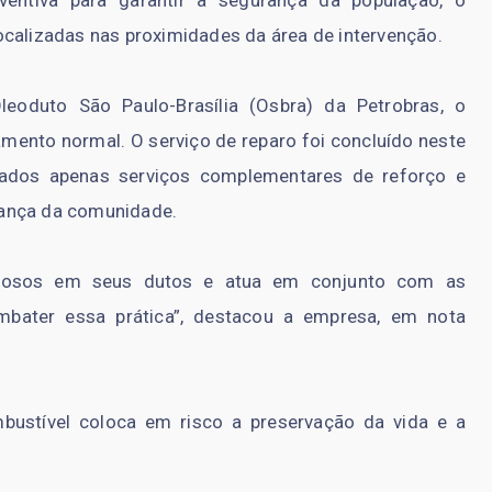
eventiva para garantir a segurança da população, o
ocalizadas nas proximidades da área de intervenção.
leoduto São Paulo-Brasília (Osbra) da Petrobras, o
ento normal. O serviço de reparo foi concluído neste
tados apenas serviços complementares de reforço e
rança da comunidade.
inosos em seus dutos e atua em conjunto com as
mbater essa prática”, destacou a empresa, em nota
ustível coloca em risco a preservação da vida e a