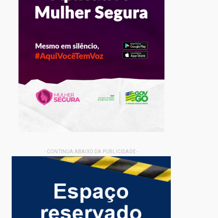
- CONTINUA ABAIXO DA PUBLICIDADE -