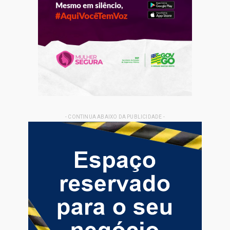
- CONTINUA ABAIXO DA PUBLICIDADE -