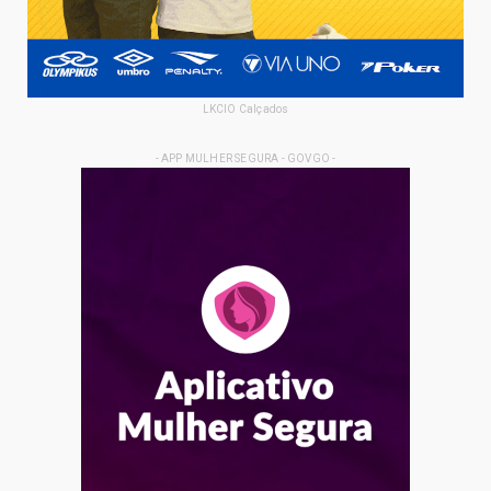
LKCIO Calçados
- APP MULHER SEGURA - GOVGO -