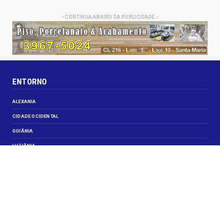
- CONTINUA ABAIXO DA PUBLICIDADE -
ENTORNO
ALEXANIA
CIDADE OCIDENTAL
GOIÂNIA
LUZIÂNIA
NOVO GAMA
VALPARAISO DE GOIÁS
VEJA TAMBÉM